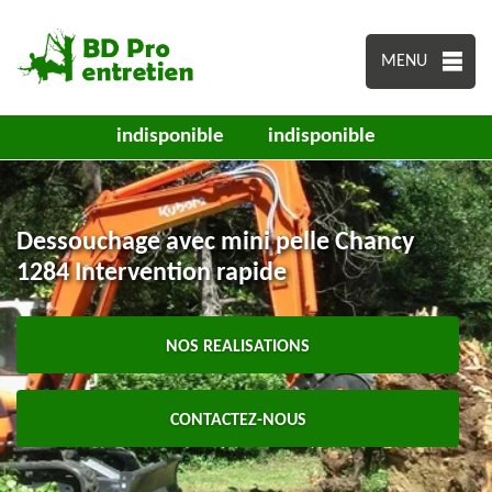
MENU
indisponible
indisponible
Dessouchage avec mini pelle Chancy
1284 Intervention rapide
NOS REALISATIONS
CONTACTEZ-NOUS