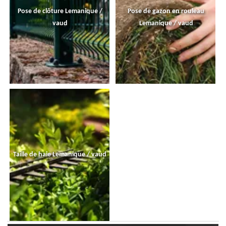
Pose de clôture Lemanique /
Pose de gazon en rouleau
vaud
Lemanique / vaud
Taille de haie Lemanique / vaud