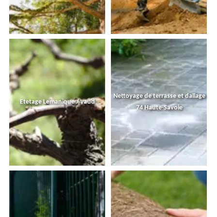
Nettoyage de terrasse et dallage
Etetage Lemanique / vaud
74 Haute-Savoie