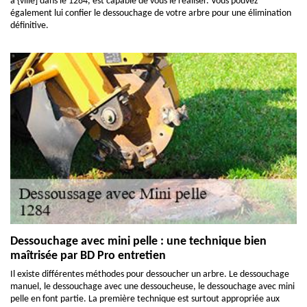
à {ville] dans le 1284, est capable de vous le réaliser. Vous pouvez
également lui confier le dessouchage de votre arbre pour une élimination
définitive.
Dessouchage avec mini pelle : une technique bien
maîtrisée par BD Pro entretien
Il existe différentes méthodes pour dessoucher un arbre. Le dessouchage
manuel, le dessouchage avec une dessoucheuse, le dessouchage avec mini
pelle en font partie. La première technique est surtout appropriée aux