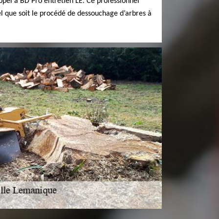
ppel à BD Pro entretien LE. Ce professionnel
el que soit le procédé de dessouchage d’arbres à