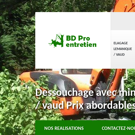
ELAGAGE
LEMANIQUE
/ VAUD
Dessouchage avec min
/ vaud Prix abordable
NOS REALISATIONS
CONTACTEZ-NO