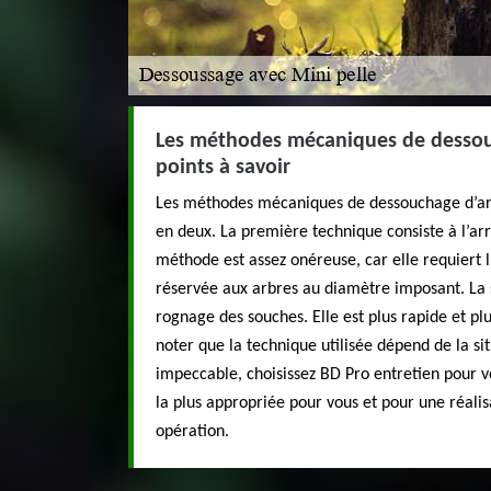
Les méthodes mécaniques de dessouc
points à savoir
Les méthodes mécaniques de dessouchage d’ar
en deux. La première technique consiste à l’ar
méthode est assez onéreuse, car elle requiert l
réservée aux arbres au diamètre imposant. La s
rognage des souches. Elle est plus rapide et plu
noter que la technique utilisée dépend de la si
impeccable, choisissez BD Pro entretien pou
la plus appropriée pour vous et pour une réalis
opération.