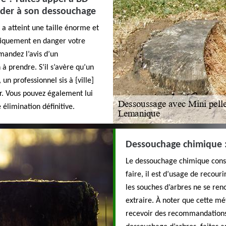
éder à son dessouchage
i a atteint une taille énorme et
tiquement en danger votre
mandez l’avis d’un
 à prendre. S’il s’avère qu’un
un professionnel sis à {ville]
r. Vous pouvez également lui
élimination définitive.
Dessouchage chimique :
Le dessouchage chimique consis
faire, il est d’usage de recouri
les souches d’arbres ne se renou
extraire. À noter que cette mé
recevoir des recommandations