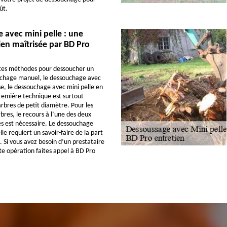
ût.
avec mini pelle : une
en maîtrisée par BD Pro
entes méthodes pour dessoucher un
uchage manuel, le dessouchage avec
, le dessouchage avec mini pelle en
première technique est surtout
rbres de petit diamètre. Pour les
bres, le recours à l’une des deux
s est nécessaire. Le dessouchage
le requiert un savoir-faire de la part
. Si vous avez besoin d’un prestataire
tte opération faites appel à BD Pro