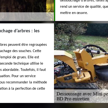
dessouchage d’arbres, faites a
rend un service de qualité, qu
mettre en œuvre.
hage d’arbres : les
bres peuvent être regroupées
rachage des souches. Cette
’emploi de grues. Elle est
econde technique utilise le
s abordable. Toutefois, il faut
tuation. Pour un service
r vous recommander la méthode
ation à la perfection de cette