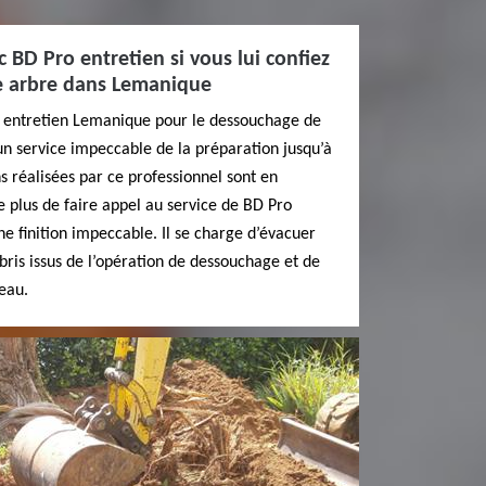
 BD Pro entretien si vous lui confiez
e arbre dans Lemanique
o entretien Lemanique pour le dessouchage de
’un service impeccable de la préparation jusqu’à
ons réalisées par ce professionnel sont en
 plus de faire appel au service de BD Pro
ne finition impeccable. Il se charge d’évacuer
ébris issus de l’opération de dessouchage et de
eau.