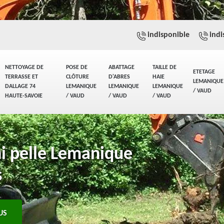
indisponible
indi
NETTOYAGE DE
POSE DE
ABATTAGE
TAILLE DE
ETETAGE
TERRASSE ET
CLÔTURE
D'ABRES
HAIE
LEMANIQUE
DALLAGE 74
LEMANIQUE
LEMANIQUE
LEMANIQUE
/ VAUD
HAUTE-SAVOIE
/ VAUD
/ VAUD
/ VAUD
i pelle Lemanique
s
US