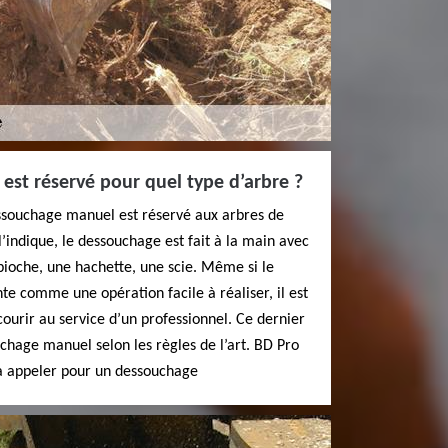
est réservé pour quel type d’arbre ?
essouchage manuel est réservé aux arbres de
’indique, le dessouchage est fait à la main avec
oche, une hachette, une scie. Même si le
e comme une opération facile à réaliser, il est
rir au service d’un professionnel. Ce dernier
uchage manuel selon les règles de l’art. BD Pro
 à appeler pour un dessouchage