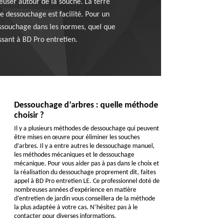
euser autour de la souche. La terre
le dessouchage est facilité. Pour un
essouchage dans les normes, quel que
ssant à BD Pro entretien.
Dessouchage d’arbres : quelle méthode
choisir ?
Il y a plusieurs méthodes de dessouchage qui peuvent
être mises en œuvre pour éliminer les souches
d’arbres. Il y a entre autres le dessouchage manuel,
les méthodes mécaniques et le dessouchage
mécanique. Pour vous aider pas à pas dans le choix et
la réalisation du dessouchage proprement dit, faites
appel à BD Pro entretien LE. Ce professionnel doté de
nombreuses années d’expérience en matière
d’entretien de jardin vous conseillera de la méthode
la plus adaptée à votre cas. N’hésitez pas à le
contacter pour diverses informations.