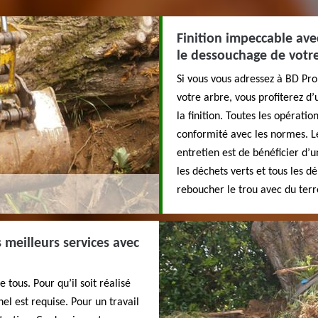
Finition impeccable avec
le dessouchage de votr
Si vous vous adressez à BD Pr
votre arbre, vous profiterez d
la finition. Toutes les opérati
conformité avec les normes. Le
entretien est de bénéficier d’u
les déchets verts et tous les d
reboucher le trou avec du terr
 meilleurs services avec
 tous. Pour qu’il soit réalisé
el est requise. Pour un travail