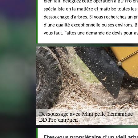
bien fait, déléguez cette opération à BD Pro en
spécialiste en la matière et maîtrise toutes les
dessouchage d’arbres. Si vous recherchez un pre
d’une qualité exceptionnelle ou ses environs, BD
vous faut. Faites une demande de devis pour avo
Etes-vous propriétaire d’un vieil arb