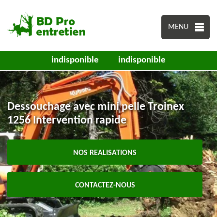
MENU
indisponible
indisponible
Dessouchage avec mini pelle Troinex
1256 Intervention rapide
NOS REALISATIONS
CONTACTEZ-NOUS