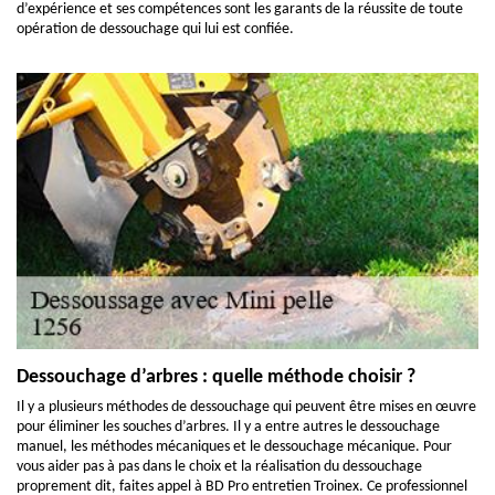
d’expérience et ses compétences sont les garants de la réussite de toute
opération de dessouchage qui lui est confiée.
Dessouchage d’arbres : quelle méthode choisir ?
Il y a plusieurs méthodes de dessouchage qui peuvent être mises en œuvre
pour éliminer les souches d’arbres. Il y a entre autres le dessouchage
manuel, les méthodes mécaniques et le dessouchage mécanique. Pour
vous aider pas à pas dans le choix et la réalisation du dessouchage
proprement dit, faites appel à BD Pro entretien Troinex. Ce professionnel