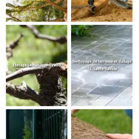
Nettoyage de terrasse et dallage
Etetage Lemanique / vaud
74 Haute-Savoie