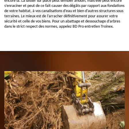
encore là. La laisser sur place peut sembler anodin, mais elle peut encore
s’enraciner et peut de ce fait causer des dégâts par rapport aux fondations
de votre habitat, à vos canalisations d’eau et bien d’autres structures sous
terraines. Le mieux est de l’arracher définitivement pour assurer votre
sécurité et celle de vos biens. Pour un abattage et dessouchage d’arbres
dans le strict respect des normes, appelez BD Pro entretien Troinex.