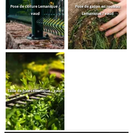
Pose de clôture Lemanique /
Pose de gazon en rouleau
vaud
Lemanique / vaud
Taille de haie Lemanique / vaud