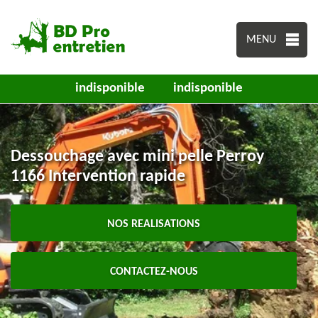
MENU
indisponible
indisponible
Dessouchage avec mini pelle Perroy
1166 Intervention rapide
NOS REALISATIONS
CONTACTEZ-NOUS