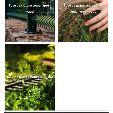
Pose de clôture Lemanique /
Pose de gazon en rouleau
vaud
Lemanique / vaud
Taille de haie Lemanique / vaud