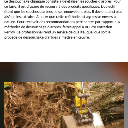
Le dessouchage chimique consiste à dévitaliser les souches d’arbres. Pour
ce faire, il est d’usage de recourir à des produits spécifiques. L’objectif
étant que les souches d’arbres ne se renouvellent plus. Il devient ainsi plus
aisé de les extraire. À noter que cette méthode est agressive envers la
nature. Pour recevoir des recommandations pertinentes par rapport aux
méthodes de dessouchage d’arbres, faites appel à BD Pro entretien
Perroy. Ce professionnel rend un service de qualité, quel que soit le
procédé de dessouchage d’arbres à mettre en œuvre.