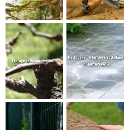
Nettoyage de terrasse et dallage
Etetage Lemanique / vaud
74 Haute-Savoie