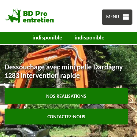
MENU
indisponible
indisponible
Dessouchage avec mini pelle Dardagny
1283 Intervention rapide
NOS REALISATIONS
CONTACTEZ-NOUS