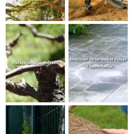
Nettoyage de terrasse et dallage
Etetage Lemanique / vaud
74 Haute-Savoie