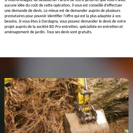
Si vous envisagez de dessoucher l’arbre de votre jardin et que vous n’avez
aucune idée du coût de cette opération, il vous est conseillé d’effectuer
une demande de devis. Le mieux est de demander auprès de plusieurs
prestataires pour pouvoir identifier l’offre qui est la plus adaptée à vos
besoins. Si vous êtes à Dardagny, vous pouvez demander le devis de votre
projet auprès de la société BD Pro entretien, spécialiste en entretien et
aménagement de jardin. Tous ses devis sont gratuits.