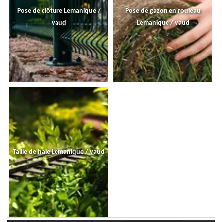
Pose de clôture Lemanique /
Pose de gazon en rouleau
vaud
Lemanique / vaud
Taille de haie Lemanique / vaud