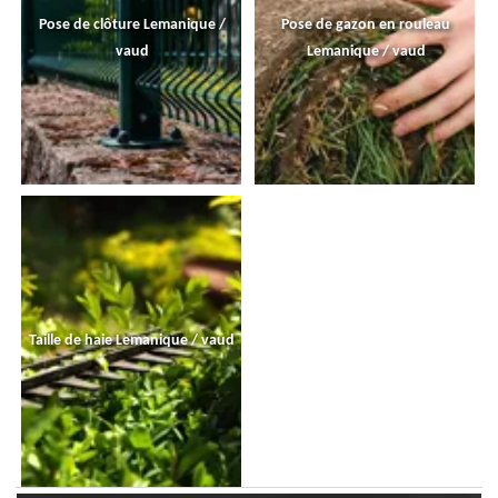
Pose de clôture Lemanique /
Pose de gazon en rouleau
vaud
Lemanique / vaud
Taille de haie Lemanique / vaud