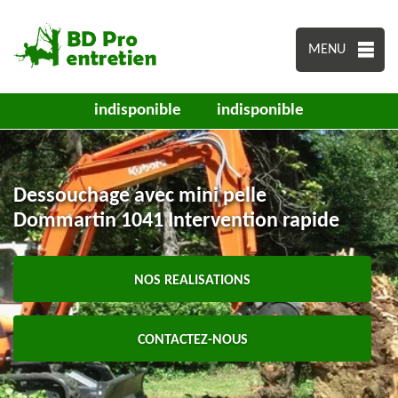
MENU
indisponible
indisponible
Dessouchage avec mini pelle
Dommartin 1041 Intervention rapide
NOS REALISATIONS
CONTACTEZ-NOUS