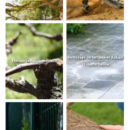
Nettoyage de terrasse et dallage
Etetage Lemanique / vaud
74 Haute-Savoie