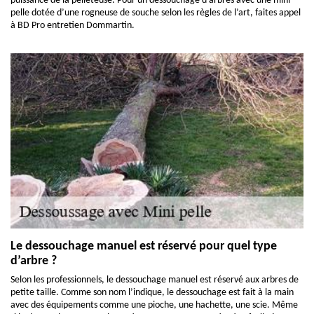
puissance de la pelleteuse. Pour un dessouchage d’arbres avec une mini
pelle dotée d’une rogneuse de souche selon les règles de l’art, faites appel
à BD Pro entretien Dommartin.
Le dessouchage manuel est réservé pour quel type
d’arbre ?
Selon les professionnels, le dessouchage manuel est réservé aux arbres de
petite taille. Comme son nom l’indique, le dessouchage est fait à la main
avec des équipements comme une pioche, une hachette, une scie. Même