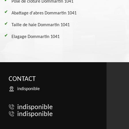
Pose de clôture Dommartin 1041
Abattage d'abres Dommartin 1041
Taille de haie Dommartin 1041
Elagage Dommartin 1041
CONTACT
indisponible
indisponible
indisponible