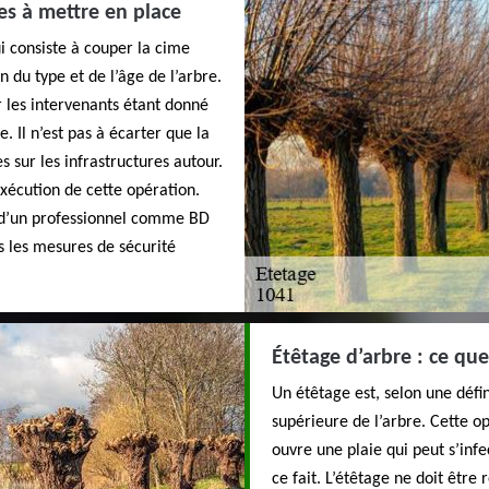
res à mettre en place
ui consiste à couper la cime
n du type et de l’âge de l’arbre.
r les intervenants étant donné
. Il n’est pas à écarter que la
sur les infrastructures autour.
exécution de cette opération.
 d’un professionnel comme BD
s les mesures de sécurité
Étêtage d’arbre : ce qu
Un étêtage est, selon une défini
supérieure de l’arbre. Cette op
ouvre une plaie qui peut s’infe
ce fait. L’étêtage ne doit être