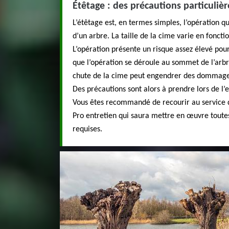
Étêtage : des précautions particuliè
L’étêtage est, en termes simples, l’opération q
d’un arbre. La taille de la cime varie en fonctio
L’opération présente un risque assez élevé pou
que l’opération se déroule au sommet de l’arbre
chute de la cime peut engendrer des dommages 
Des précautions sont alors à prendre lors de l’
Vous êtes recommandé de recourir au service
Pro entretien qui saura mettre en œuvre toute
requises.