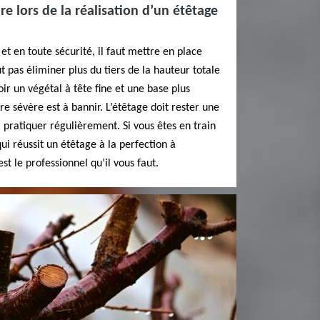
e lors de la réalisation d’un étêtage
et en toute sécurité, il faut mettre en place
ut pas éliminer plus du tiers de la hauteur totale
oir un végétal à tête fine et une base plus
e sévère est à bannir. L’étêtage doit rester une
 pratiquer régulièrement. Si vous êtes en train
ui réussit un étêtage à la perfection à
t le professionnel qu’il vous faut.