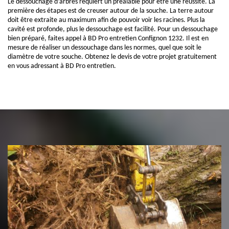
Le dessouchage d’arbres requiert un préalable pour être une réussite. La
première des étapes est de creuser autour de la souche. La terre autour
doit être extraite au maximum afin de pouvoir voir les racines. Plus la
cavité est profonde, plus le dessouchage est facilité. Pour un dessouchage
bien préparé, faites appel à BD Pro entretien Confignon 1232. Il est en
mesure de réaliser un dessouchage dans les normes, quel que soit le
diamètre de votre souche. Obtenez le devis de votre projet gratuitement
en vous adressant à BD Pro entretien.