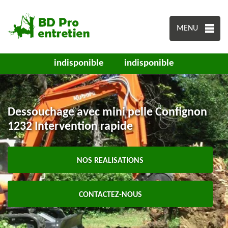
MENU
indisponible
indisponible
Dessouchage avec mini pelle Confignon
1232 Intervention rapide
NOS REALISATIONS
CONTACTEZ-NOUS