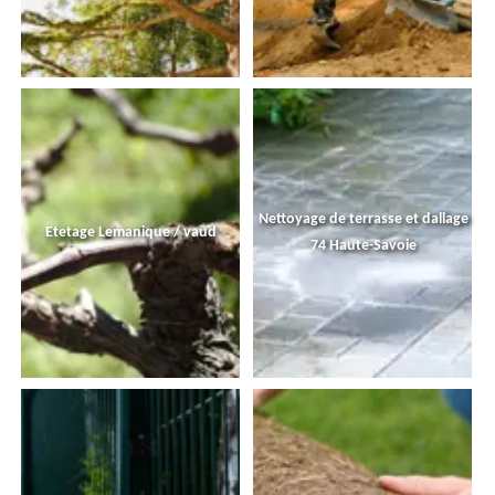
Nettoyage de terrasse et dallage
Etetage Lemanique / vaud
74 Haute-Savoie