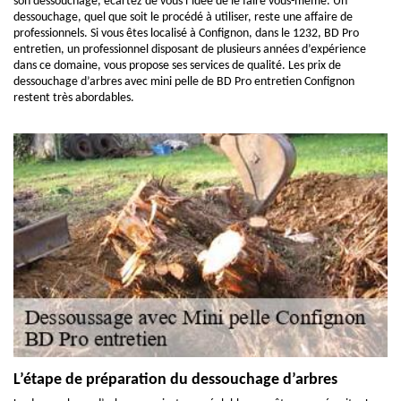
son dessouchage, écartez de vous l’idée de le faire vous-même. Un
dessouchage, quel que soit le procédé à utiliser, reste une affaire de
professionnels. Si vous êtes localisé à Confignon, dans le 1232, BD Pro
entretien, un professionnel disposant de plusieurs années d’expérience
dans ce domaine, vous propose ses services de qualité. Les prix de
dessouchage d’arbres avec mini pelle de BD Pro entretien Confignon
restent très abordables.
L’étape de préparation du dessouchage d’arbres