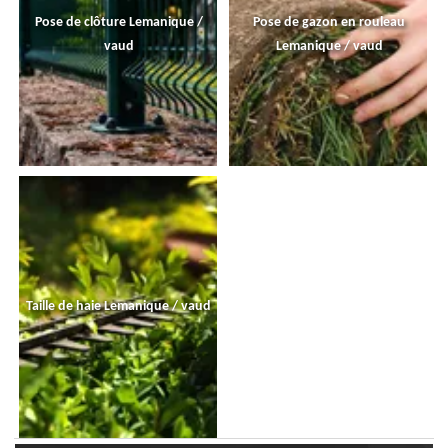
Pose de clôture Lemanique /
Pose de gazon en rouleau
vaud
Lemanique / vaud
Taille de haie Lemanique / vaud