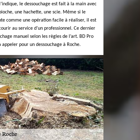
’indique, le dessouchage est fait à la main avec
oche, une hachette, une scie. Même si le
e comme une opération facile à réaliser, il est
rir au service d’un professionnel. Ce dernier
uchage manuel selon les règles de l’art. BD Pro
 à appeler pour un dessouchage à Roche.