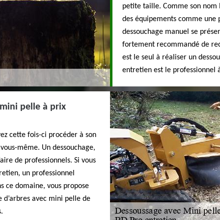
petite taille. Comme son nom l
des équipements comme une pi
dessouchage manuel se présent
fortement recommandé de recou
est le seul à réaliser un desso
entretien est le professionnel
mini pelle à prix
ez cette fois-ci procéder à son
re vous-même. Un dessouchage,
faire de professionnels. Si vous
retien, un professionnel
ns ce domaine, vous propose
e d’arbres avec mini pelle de
.