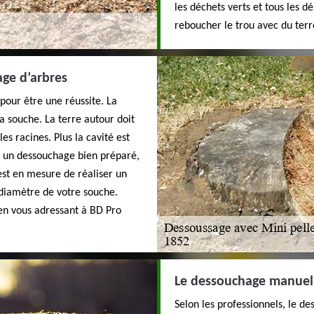
les déchets verts et tous les d
reboucher le trou avec du terr
ge d’arbres
pour être une réussite. La
a souche. La terre autour doit
es racines. Plus la cavité est
ur un dessouchage bien préparé,
est en mesure de réaliser un
 diamètre de votre souche.
 en vous adressant à BD Pro
Le dessouchage manuel 
Selon les professionnels, le d