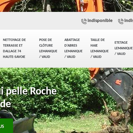
indisponible
indi
NETTOYAGE DE
POSE DE
ABATTAGE
TAILLE DE
ETETAGE
TERRASSE ET
CLÔTURE
D'ABRES
HAIE
LEMANIQUE
DALLAGE 74
LEMANIQUE
LEMANIQUE
LEMANIQUE
/ VAUD
HAUTE-SAVOIE
/ VAUD
/ VAUD
/ VAUD
i pelle Roche
ide
US