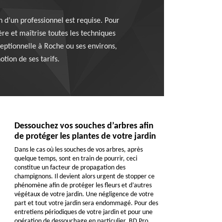
on d’un professionnel est requise. Pour
ère et maîtrise toutes les techniques
ceptionnelle à Roche ou ses environs,
tion de ses tarifs.
Dessouchez vos souches d’arbres afin
de protéger les plantes de votre jardin
Dans le cas où les souches de vos arbres, après
quelque temps, sont en train de pourrir, ceci
constitue un facteur de propagation des
champignons. Il devient alors urgent de stopper ce
phénomène afin de protéger les fleurs et d’autres
végétaux de votre jardin. Une négligence de votre
part et tout votre jardin sera endommagé. Pour des
entretiens périodiques de votre jardin et pour une
opération de dessouchage en particulier, BD Pro