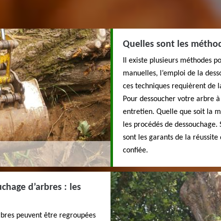
Quelles sont les métho
Il existe plusieurs méthodes p
manuelles, l’emploi de la dess
ces techniques requièrent de la
Pour dessoucher votre arbre à
entretien. Quelle que soit la m
les procédés de dessouchage. 
sont les garants de la réussite
confiée.
hage d’arbres : les
bres peuvent être regroupées