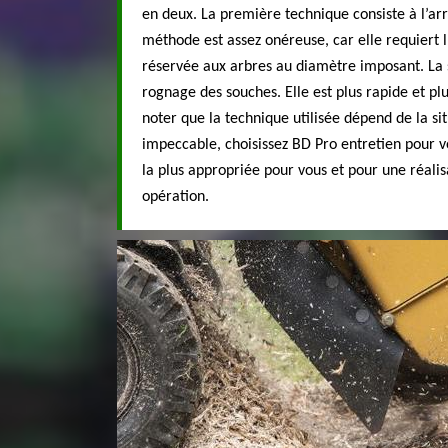
en deux. La première technique consiste à l’ar
méthode est assez onéreuse, car elle requiert l
réservée aux arbres au diamètre imposant. La s
rognage des souches. Elle est plus rapide et plu
noter que la technique utilisée dépend de la si
impeccable, choisissez BD Pro entretien pou
la plus appropriée pour vous et pour une réalis
opération.