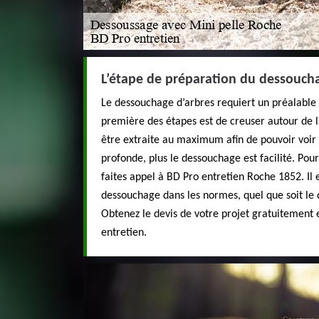
L’étape de préparation du dessoucha
Le dessouchage d’arbres requiert un préalable 
première des étapes est de creuser autour de l
être extraite au maximum afin de pouvoir voir l
profonde, plus le dessouchage est facilité. Po
faites appel à BD Pro entretien Roche 1852. Il 
dessouchage dans les normes, quel que soit le
Obtenez le devis de votre projet gratuitement
entretien.