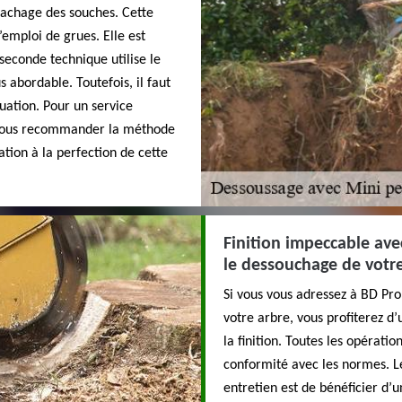
rachage des souches. Cette
’emploi de grues. Elle est
econde technique utilise le
s abordable. Toutefois, il faut
tuation. Pour un service
r vous recommander la méthode
ation à la perfection de cette
Finition impeccable avec
le dessouchage de votr
Si vous vous adressez à BD Pr
votre arbre, vous profiterez d
la finition. Toutes les opérati
conformité avec les normes. Le
entretien est de bénéficier d’u