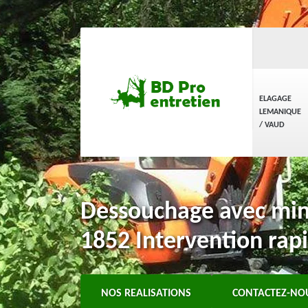
ELAGAGE
LEMANIQUE
/ VAUD
Dessouchage avec min
1852 Intervention rap
NOS REALISATIONS
CONTACTEZ-NO