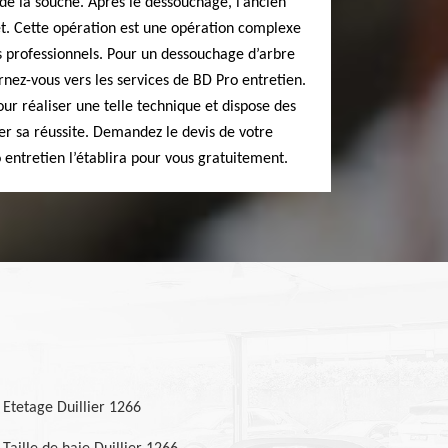
de la souche. Après le dessouchage, l’ancien
t. Cette opération est une opération complexe
es professionnels. Pour un dessouchage d’arbre
rnez-vous vers les services de BD Pro entretien.
our réaliser une telle technique et dispose des
er sa réussite. Demandez le devis de votre
entretien l’établira pour vous gratuitement.
Etetage Duillier 1266