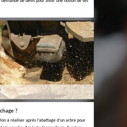
une demande de devis pour avoir une notion de ses
uchage ?
on à réaliser après l’abattage d’un arbre pour