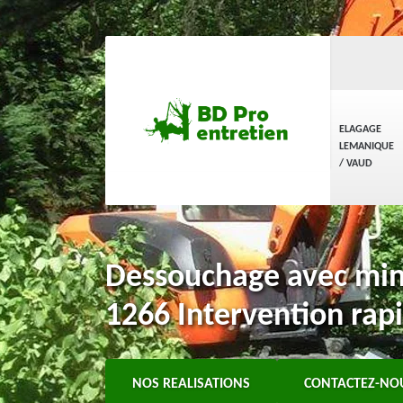
ELAGAGE
LEMANIQUE
/ VAUD
Dessouchage avec mini 
1266 Intervention rap
NOS REALISATIONS
CONTACTEZ-NO