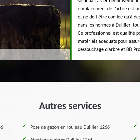
se débarrasser définitivement 
emplacement de l’arbre est ne
et ne doit être confiée qu’à d
dans les normes à Duillier, tou
Ce professionnel est qualifié p
matériels adéquats pour assur
dessouchage d’arbre et BD Pro 
Autres services
66
Pose de gazon en rouleau Duillier 1266