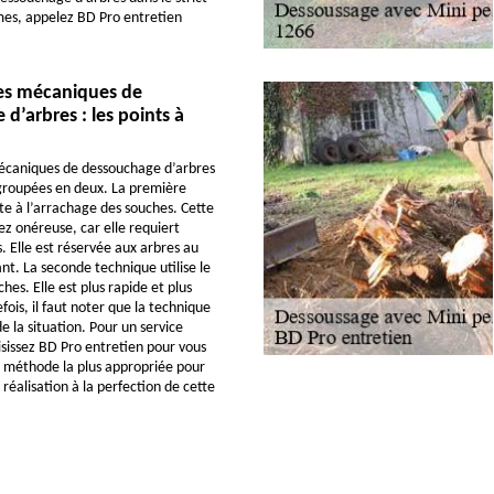
mes, appelez BD Pro entretien
es mécaniques de
d’arbres : les points à
caniques de dessouchage d’arbres
groupées en deux. La première
te à l’arrachage des souches. Cette
z onéreuse, car elle requiert
. Elle est réservée aux arbres au
t. La seconde technique utilise le
es. Elle est plus rapide et plus
ois, il faut noter que la technique
e la situation. Pour un service
sissez BD Pro entretien pour vous
méthode la plus appropriée pour
réalisation à la perfection de cette