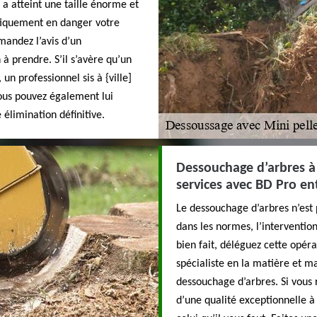
i a atteint une taille énorme et
tiquement en danger votre
mandez l’avis d’un
 à prendre. S’il s’avère qu’un
un professionnel sis à {ville]
Vous pouvez également lui
élimination définitive.
Dessouchage d’arbres à D
services avec BD Pro en
Le dessouchage d’arbres n’est p
dans les normes, l’intervention
bien fait, déléguez cette opér
spécialiste en la matière et ma
dessouchage d’arbres. Si vous 
d’une qualité exceptionnelle à 