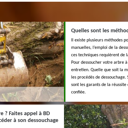
Quelles sont les métho
Il existe plusieurs méthodes p
manuelles, l’emploi de la dess
ces techniques requièrent de la
Pour dessoucher votre arbre à 
entretien. Quelle que soit la m
les procédés de dessouchage. 
sont les garants de la réussite
confiée.
re ? Faites appel à BD
océder à son dessouchage