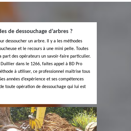
des de dessouchage d’arbres ?
our dessoucher un arbre. Il y a les méthodes
oucheuse et le recours à une mini pelle. Toutes
 part des opérateurs un savoir-faire particulier.
Duillier dans le 1266, faites appel à BD Pro
éthode à utiliser, ce professionnel maîtrise tous
Ses années d’expérience et ses compétences
 de toute opération de dessouchage qui lui est