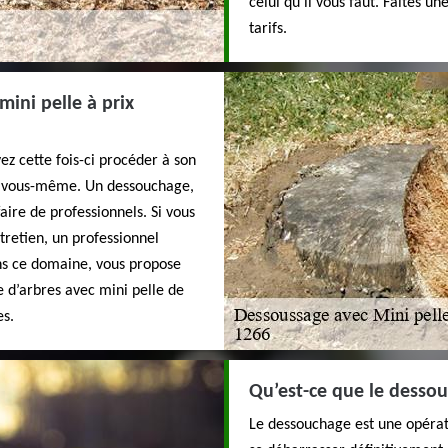
celui qu’il vous faut. Faites 
tarifs.
mini pelle à prix
ez cette fois-ci procéder à son
re vous-même. Un dessouchage,
faire de professionnels. Si vous
ntretien, un professionnel
ns ce domaine, vous propose
e d’arbres avec mini pelle de
es.
Qu’est-ce que le desso
Le dessouchage est une opérati