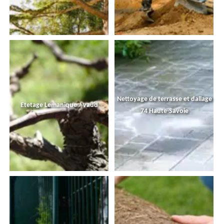
Nettoyage de terrasse et dallage
Etetage Lemanique / vaud
74 Haute-Savoie