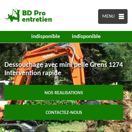
MENU
indisponible
indisponible
Dessouchage avec mini pelle Grens 1274
Intervention rapide
NOS REALISATIONS
CONTACTEZ-NOUS