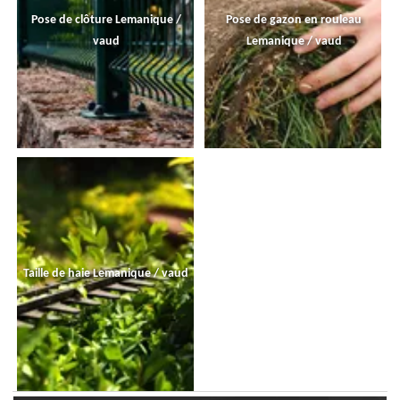
Pose de clôture Lemanique /
Pose de gazon en rouleau
vaud
Lemanique / vaud
Taille de haie Lemanique / vaud