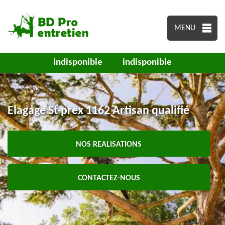
MENU
indisponible
indisponible
Elagage St-prex 1162 Artisan qualifié
NOS REALISATIONS
CONTACTEZ-NOUS