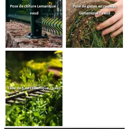
Pose de clôture Lemanique /
Pose de gazon en rouleau
vaud
Lemanique / vaud
Taille de haie Lemanique / vaud