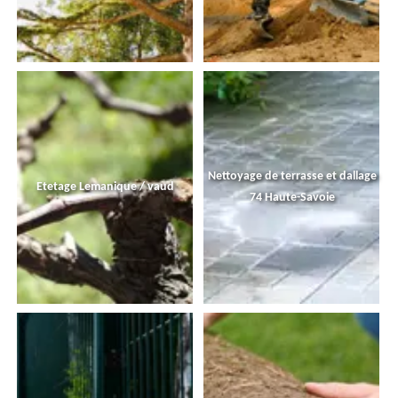
Nettoyage de terrasse et dallage
Etetage Lemanique / vaud
74 Haute-Savoie