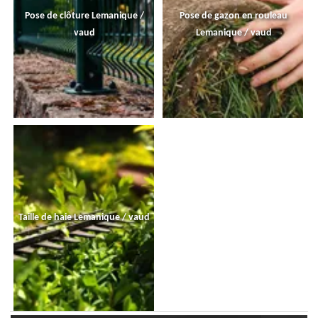
Pose de clôture Lemanique /
Pose de gazon en rouleau
vaud
Lemanique / vaud
Taille de haie Lemanique / vaud