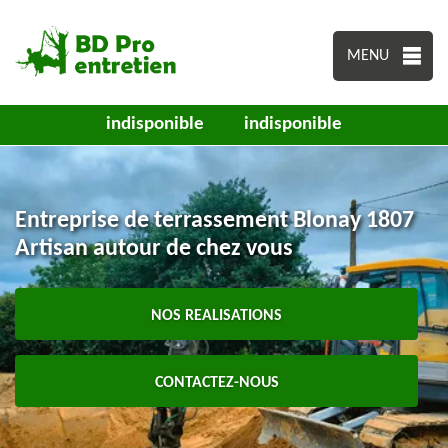
MENU
indisponible
indisponible
Entreprise de terrassement Blonay 1807
Artisan autour de chez vous
NOS REALISATIONS
CONTACTEZ-NOUS