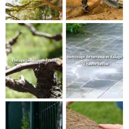
Nettoyage de terrasse et dallage
Etetage Lemanique / vaud
74 Haute-Savoie