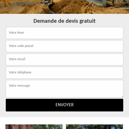
Demande de devis gratuit