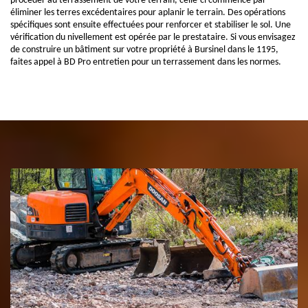
procéder au terrassement de votre terrain, celle-ci commence par
éliminer les terres excédentaires pour aplanir le terrain. Des opérations
spécifiques sont ensuite effectuées pour renforcer et stabiliser le sol. Une
vérification du nivellement est opérée par le prestataire. Si vous envisagez
de construire un bâtiment sur votre propriété à Bursinel dans le 1195,
faites appel à BD Pro entretien pour un terrassement dans les normes.