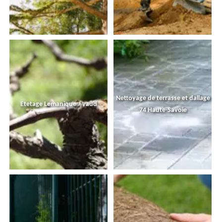
Nettoyage de terrasse et dallage
Etetage Lemanique / vaud
74 Haute-Savoie