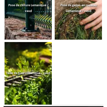
Pose de clôture Lemanique /
Pose de gazon en rouleau
vaud
Lemanique / vaud
Taille de haie Lemanique / vaud