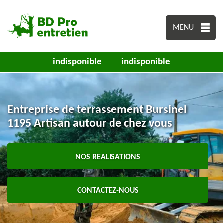
MENU
indisponible
indisponible
Entreprise de terrassement Bursinel
1195 Artisan autour de chez vous
NOS REALISATIONS
CONTACTEZ-NOUS