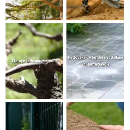
Nettoyage de terrasse et dallage
Etetage Lemanique / vaud
74 Haute-Savoie