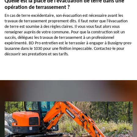
Quelle est la place de l’évacuation de terre dans une
opération de terrassement ?
En cas de terre excédentaire, son évacuation est nécessaire avant les
travaux de terrassement proprement dits. Il faut noter que l’évacuation
de terre est soumise à des règles claires. Il vous vous faut alors vous
renseigner auprès de votre commune. Pour que la construction soit un
succès, déléguez les travaux de terrassement à un professionnel
expérimenté. BD Pro entretien est le terrassier à engager à Bussigny-pres-
lausanne dans le 1030 pour une finition impeccable. Contactez-le pour
découvrir ses prestations et ses tarifs.