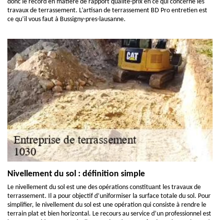
donc le record en matière de rapport qualité-prix en ce qui concerne les
travaux de terrassement. L’artisan de terrassement BD Pro entretien est
ce qu’il vous faut à Bussigny-pres-lausanne.
Nivellement du sol : définition simple
Le nivellement du sol est une des opérations constituant les travaux de
terrassement. Il a pour objectif d’uniformiser la surface totale du sol. Pour
simplifier, le nivellement du sol est une opération qui consiste à rendre le
terrain plat et bien horizontal. Le recours au service d’un professionnel est