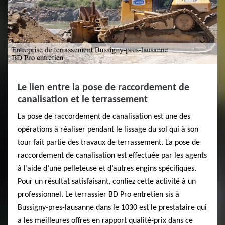
Le lien entre la pose de raccordement de
canalisation et le terrassement
La pose de raccordement de canalisation est une des
opérations à réaliser pendant le lissage du sol qui à son
tour fait partie des travaux de terrassement. La pose de
raccordement de canalisation est effectuée par les agents
à l’aide d’une pelleteuse et d’autres engins spécifiques.
Pour un résultat satisfaisant, confiez cette activité à un
professionnel. Le terrassier BD Pro entretien sis à
Bussigny-pres-lausanne dans le 1030 est le prestataire qui
a les meilleures offres en rapport qualité-prix dans ce