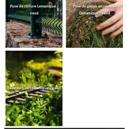
Pose de clôture Lemanique /
Pose de gazon en rouleau
vaud
Lemanique / vaud
Taille de haie Lemanique / vaud