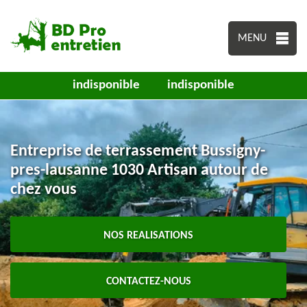
MENU
indisponible
indisponible
Entreprise de terrassement Bussigny-
pres-lausanne 1030 Artisan autour de
chez vous
NOS REALISATIONS
CONTACTEZ-NOUS