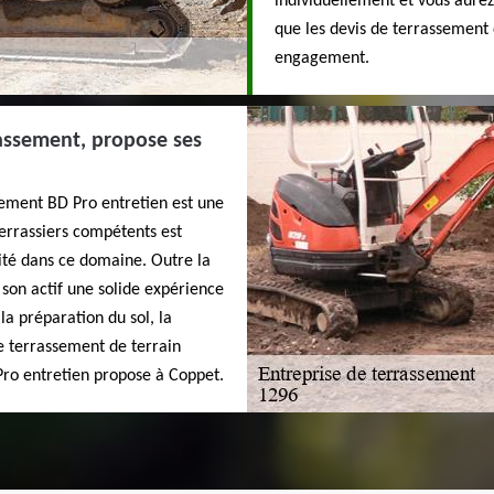
individuellement et vous aurez 
que les devis de terrassement 
engagement.
rassement, propose ses
sement BD Pro entretien est une
errassiers compétents est
lité dans ce domaine. Outre la
 son actif une solide expérience
la préparation du sol, la
le terrassement de terrain
Pro entretien propose à Coppet.