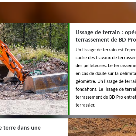
Lissage de terrain : opé
terrassement de BD Pro
Un lissage de terrain est l’opé
cadre des travaux de terrasseme
des pelleteuses. Le terrasseme
en cas de doute sur la délimit
géomètre. Un lissage de terrai
fondations. Le lissage de terra
terrassement de BD Pro entreti
terrassier.
de terre dans une