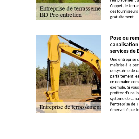
remplacement de
Coppet, le terras
des fournisseurs
gratuitement.
Pose ou rem
canalisation
services de 
Une entreprise d
maîtrise à la pe
de système de can
parfaitement les 
ce domaine comm
exemple. Si vous 
profitez d’une i
système de canal
l’entreprise de 
émerveillé par le