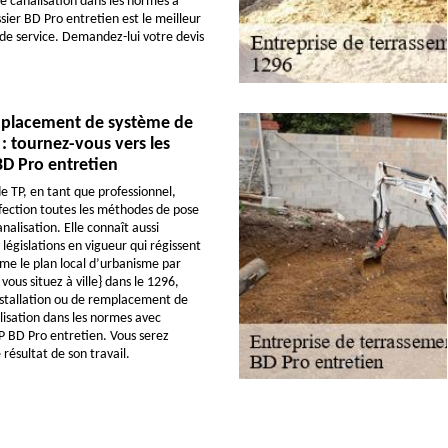
 canalisation dans les normes à
sier BD Pro entretien est le meilleur
 de service. Demandez-lui votre devis
placement de système de
 : tournez-vous vers les
BD Pro entretien
e TP, en tant que professionnel,
rfection toutes les méthodes de pose
alisation. Elle connaît aussi
législations en vigueur qui régissent
e le plan local d’urbanisme par
vous situez à ville} dans le 1296,
nstallation ou de remplacement de
isation dans les normes avec
TP BD Pro entretien. Vous serez
 résultat de son travail.