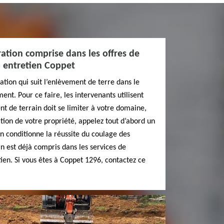
ration comprise dans les offres de
 entretien Coppet
ration qui suit l’enlèvement de terre dans le
nt. Pour ce faire, les intervenants utilisent
nt de terrain doit se limiter à votre domaine,
ation de votre propriété, appelez tout d’abord un
n conditionne la réussite du coulage des
in est déjà compris dans les services de
en. Si vous êtes à Coppet 1296, contactez ce