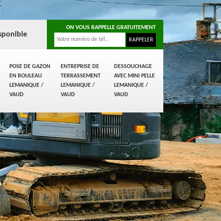
ON VOUS RAPPELLE GRATUITEMENT
sponible
POSE DE GAZON
ENTREPRISE DE
DESSOUCHAGE
EN ROULEAU
TERRASSEMENT
AVEC MINI PELLE
LEMANIQUE /
LEMANIQUE /
LEMANIQUE /
VAUD
VAUD
VAUD