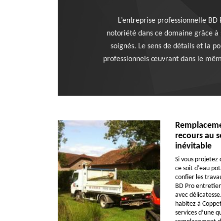
L’entreprise professionnelle BD 
notoriété dans ce domaine grâce à s
soignés. Le sens de détails et la p
professionnels œuvrant dans le même
Remplacemen
recours au se
inévitable
Si vous projetez
ce soit d’eau po
confier les trav
BD Pro entretien.
avec délicatesse.
habitez à Coppet
services d’une q