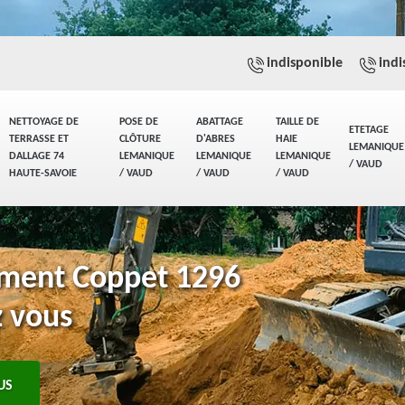
indisponible
indi
NETTOYAGE DE
POSE DE
ABATTAGE
TAILLE DE
ETETAGE
TERRASSE ET
CLÔTURE
D'ABRES
HAIE
LEMANIQUE
DALLAGE 74
LEMANIQUE
LEMANIQUE
LEMANIQUE
/ VAUD
HAUTE-SAVOIE
/ VAUD
/ VAUD
/ VAUD
ement Coppet 1296
z vous
US