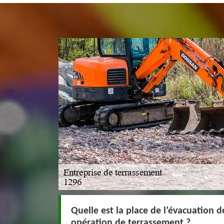
Quelle est la place de l’évacuation 
opération de terrassement ?