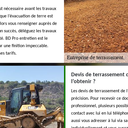
st nécessaire avant les travaux
que l’évacuation de terre est
 alors vous renseigner auprès de
n succès, déléguez les travaux
é. BD Pro entretien est le
r une finition impeccable.
es tarifs.
Devis de terrassement 
l’obtenir ?
Les devis de terrassement de l
précision. Pour recevoir ce do
professionnel, plusieurs possib
contact avec lui en lui téléph
aussi vous adresser à lui via 