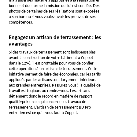
mais aussi des matériels appropriés à la réalisation en
bonne et due forme la mission qui lui est confiée. Des
photos de certaines de ses réalisations sont exposées
à son bureau si vous voulez avoir les preuves de ses
compétences.
Engagez un artisan de terrassement : les
avantages
Si des travaux de terrassement sont indispensables
avant la construction de votre bâtiment à Coppet
dans le 1296, il est profitable pour vous de confier
cette opération à un artisan de terrassement. Cette
initiative permet de faire des économies, car les tarifs
appliqués par les artisans sont largement inférieurs
aux grandes entreprises. Rassurez-vous ! la qualité de
travail est toujours au rendez-vous. Les artisans
détiennent donc le record en matière de rapport
qualité-prix en ce qui concerne les travaux de
terrassement. L’artisan de terrassement BD Pro
entretien est ce qu’il vous faut à Coppet.