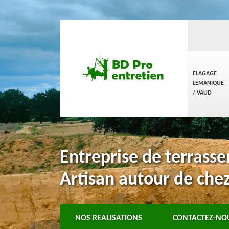
ELAGAGE
LEMANIQUE
/ VAUD
Entreprise de terrass
Artisan autour de che
NOS REALISATIONS
CONTACTEZ-NO