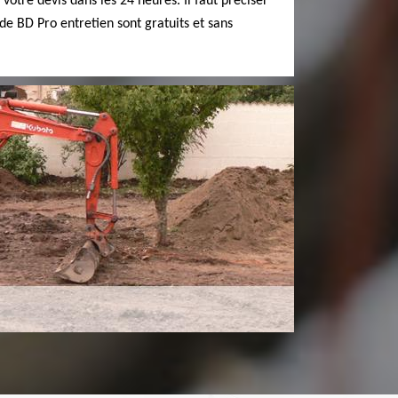
votre devis dans les 24 heures. Il faut préciser
de BD Pro entretien sont gratuits et sans