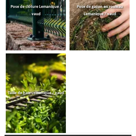
Pose de clôture Lemanique /
Pose de gazon en rouleau
vaud
Lemanique / vaud
Taille de haie Lemanique / vaud