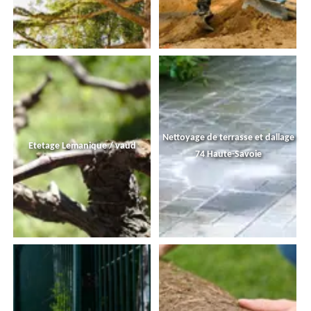
Nettoyage de terrasse et dallage
Etetage Lemanique / vaud
74 Haute-Savoie