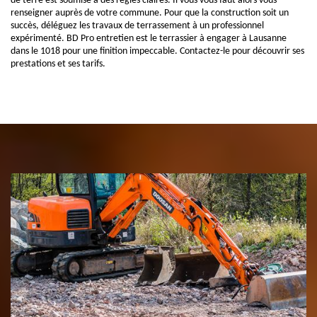
de terre est soumise à des règles claires. Il vous vous faut alors vous
renseigner auprès de votre commune. Pour que la construction soit un
succès, déléguez les travaux de terrassement à un professionnel
expérimenté. BD Pro entretien est le terrassier à engager à Lausanne
dans le 1018 pour une finition impeccable. Contactez-le pour découvrir ses
prestations et ses tarifs.