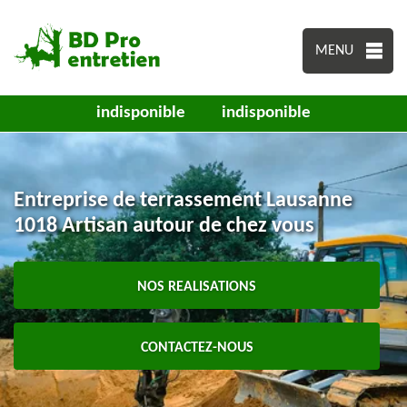
MENU
indisponible
indisponible
Entreprise de terrassement Lausanne
1018 Artisan autour de chez vous
NOS REALISATIONS
CONTACTEZ-NOUS