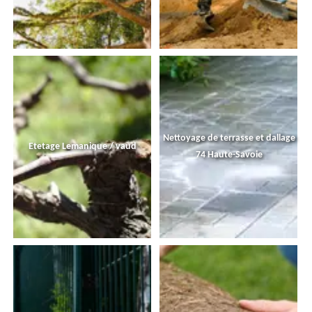
Nettoyage de terrasse et dallage
Etetage Lemanique / vaud
74 Haute-Savoie