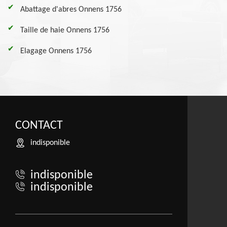
Abattage d'abres Onnens 1756
Taille de haie Onnens 1756
Elagage Onnens 1756
CONTACT
indisponible
indisponible
indisponible