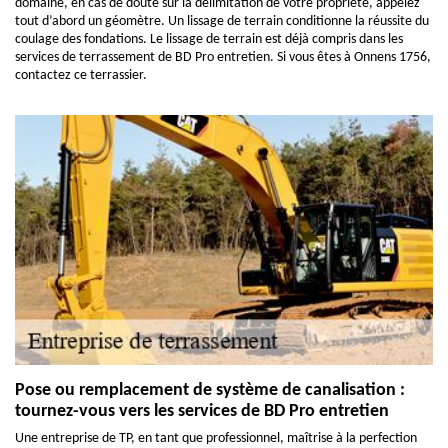
domaine, en cas de doute sur la délimitation de votre propriété, appelez
tout d’abord un géomètre. Un lissage de terrain conditionne la réussite du
coulage des fondations. Le lissage de terrain est déjà compris dans les
services de terrassement de BD Pro entretien. Si vous êtes à Onnens 1756,
contactez ce terrassier.
Pose ou remplacement de système de canalisation :
tournez-vous vers les services de BD Pro entretien
Une entreprise de TP, en tant que professionnel, maîtrise à la perfection