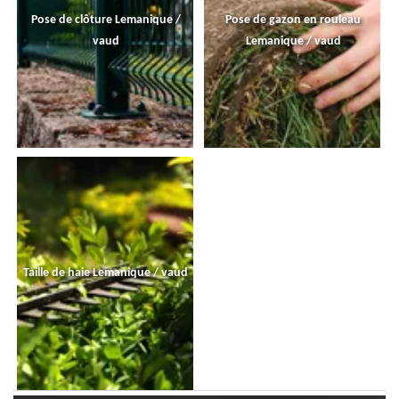
Pose de clôture Lemanique /
Pose de gazon en rouleau
vaud
Lemanique / vaud
Taille de haie Lemanique / vaud