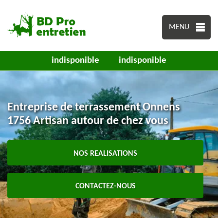
MENU
indisponible
indisponible
Entreprise de terrassement Onnens
1756 Artisan autour de chez vous
NOS REALISATIONS
CONTACTEZ-NOUS