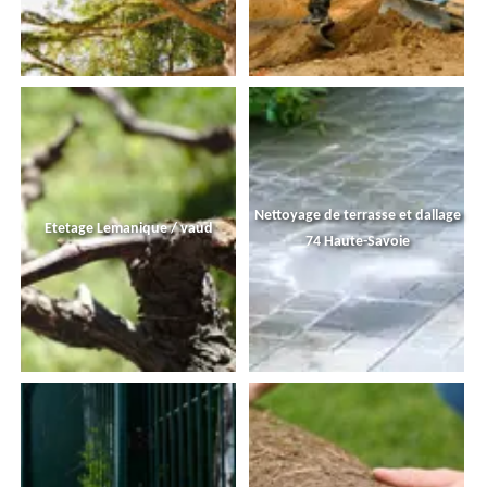
Nettoyage de terrasse et dallage
Etetage Lemanique / vaud
74 Haute-Savoie