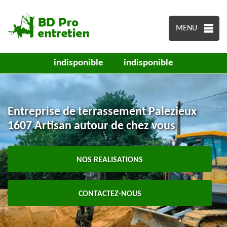
MENU
indisponible
indisponible
Entreprise de terrassement Palezieux
1607 Artisan autour de chez vous
NOS REALISATIONS
CONTACTEZ-NOUS