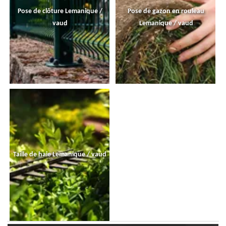
Pose de clôture Lemanique /
Pose de gazon en rouleau
vaud
Lemanique / vaud
Taille de haie Lemanique / vaud