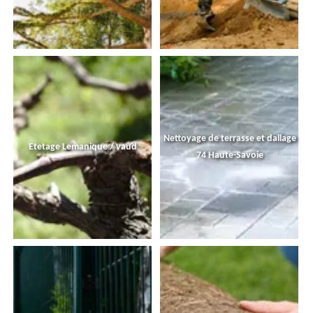
Nettoyage de terrasse et dallage
Etetage Lemanique / vaud
74 Haute-Savoie