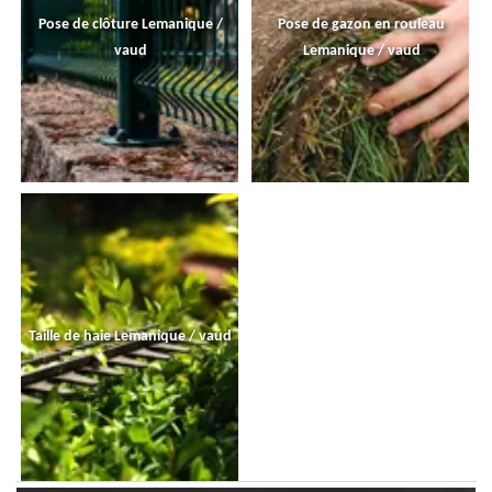
Pose de clôture Lemanique /
Pose de gazon en rouleau
vaud
Lemanique / vaud
Taille de haie Lemanique / vaud