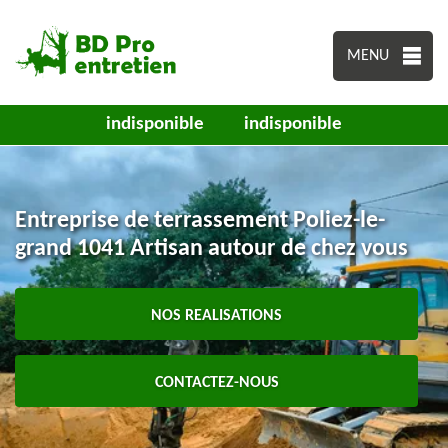
MENU
indisponible
indisponible
Entreprise de terrassement Poliez-le-
grand 1041 Artisan autour de chez vous
NOS REALISATIONS
CONTACTEZ-NOUS