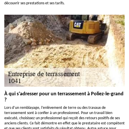
découvrir ses prestations et ses tarifs.
À qui s’adresser pour un terrassement à Poliez-le-grand
?
Lors d’un remblayage, l’enlèvement de terre ou des travaux de
terrassement sont à confier à un professionnel. Pour un travail bien
exécuté, choisissez un professionnel qui reçoit des retours positifs de ses
anciens clients. Ce fait démontre en effet que le prestataire est compétent
et que ses clients sont satisfaits du résultat obtenu. Autre astuce pour