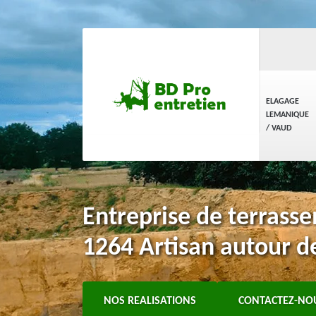
ELAGAGE
LEMANIQUE
/ VAUD
Entreprise de terrass
1264 Artisan autour d
NOS REALISATIONS
CONTACTEZ-NO