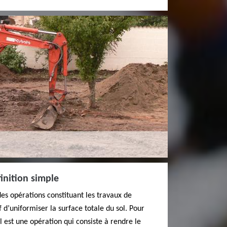
inition simple
des opérations constituant les travaux de
f d’uniformiser la surface totale du sol. Pour
ol est une opération qui consiste à rendre le