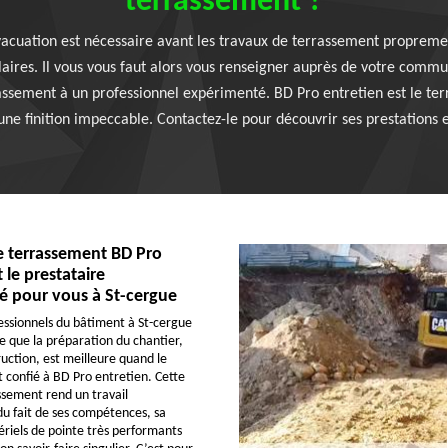
terrassement ?
acuation est nécessaire avant les travaux de terrassement proprement
laires. Il vous vous faut alors vous renseigner auprès de votre commu
assement à un professionnel expérimenté. BD Pro entretien est le ter
ne finition impeccable. Contactez-le pour découvrir ses prestations et
e terrassement BD Pro
 le prestataire
pour vous à St-cergue
fessionnels du bâtiment à St-cergue
e que la préparation du chantier,
uction, est meilleure quand le
 confié à BD Pro entretien. Cette
ssement rend un travail
u fait de ses compétences, sa
riels de pointe très performants