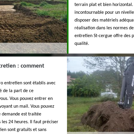
terrain plat et bien horizontal
incontournable pour un nivelle
disposer des matériels adéqua
réalisation dans les normes de 
entretien St-cergue offre des 
qualité.
tretien : comment
o entretien sont établis avec
é de la part de ce
à vous. Vous pouvez entrer en
nvoyant un mail. Vous pouvez
re demande est traitée
les 24 heures. Il faut préciser
en sont gratuits et sans