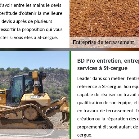
 d’avoir entre les mains le devis
certitude d’obtenir la meilleure
n devis auprès de plusieurs
essortir la proposition qui vous
cter si vous êtes à St-cergue.
BD Pro entretien, entre
services à St-cergue
Leader dans son métier, l’entr
référence à St-cergue. Son éq
capable de réaliser un travail
qualification de son équipe, e
en travaux de terrassement. Tou
création ou la réparation des 
proprement dit sont autant de 
cergue.