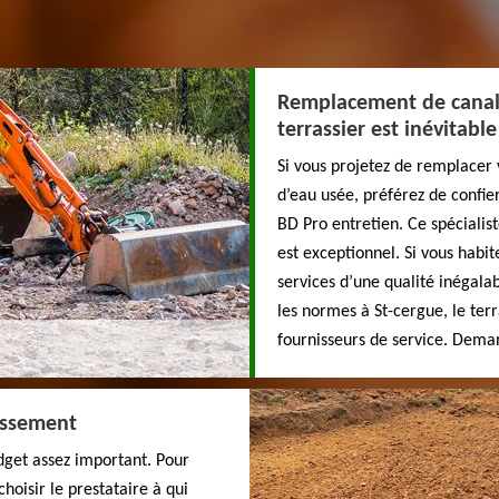
Remplacement de canalis
terrassier est inévitable
Si vous projetez de remplacer 
d’eau usée, préférez de confie
BD Pro entretien. Ce spécialist
est exceptionnel. Si vous habit
services d’une qualité inégal
les normes à St-cergue, le terr
fournisseurs de service. Deman
rassement
dget assez important. Pour
 choisir le prestataire à qui