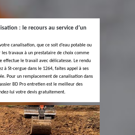
ation : le recours au service d’un
votre canalisation, que ce soit d’eau potable ou
r les travaux à un prestataire de choix comme
e effectue le travail avec délicatesse. Le rendu
ez à St-cergue dans le 1264, faites appel à ses
able. Pour un remplacement de canalisation dans
assier BD Pro entretien est le meilleur des
dez-lui votre devis gratuitement.