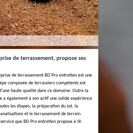
prise de terrassement, propose ses
eprise de terrassement BD Pro entretien est une
uipe composée de terrassiers compétents est
 d’une haute qualité dans ce domaine. Outre la
lle a également à son actif une solide expérience
tes les étapes, la préparation du sol, la
canalisations et le terrassement de terrain
service que BD Pro entretien propose à St-