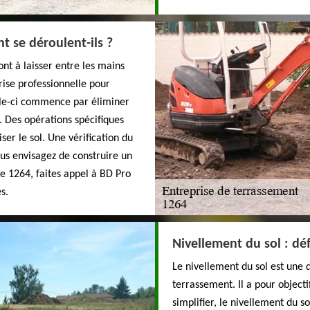
 se déroulent-ils ?
ont à laisser entre les mains
rise professionnelle pour
lle-ci commence par éliminer
n. Des opérations spécifiques
ser le sol. Une vérification du
ous envisagez de construire un
le 1264, faites appel à BD Pro
s.
Nivellement du sol : déf
Le nivellement du sol est une 
terrassement. Il a pour objecti
simplifier, le nivellement du s