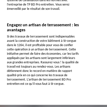
système de canalisation dans les normes avec
l’entreprise de TP BD Pro entretien. Vous serez
émerveillé par le résultat de son travail.
Engagez un artisan de terrassement : les
avantages
Si des travaux de terrassement sont indispensables
avant la construction de votre bâtiment à St-cergue
dans le 1264, il est profitable pour vous de confier
cette opération à un artisan de terrassement. Cette
initiative permet de faire des économies, car les tarifs
appliqués par les artisans sont largement inférieurs
aux grandes entreprises. Rassurez-vous ! la qualité de
travail est toujours au rendez-vous. Les artisans
détiennent donc le record en matière de rapport
qualité-prix en ce qui concerne les travaux de
terrassement. L’artisan de terrassement BD Pro
entretien est ce qu’il vous faut à St-cergue.