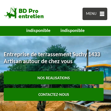
MENU
indisponible
indisponible
Entreprise de terrassement Suchy 1433
Artisan autour de chez vous
NOS REALISATIONS
CONTACTEZ-NOUS