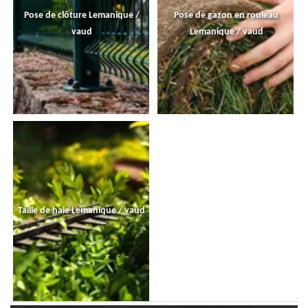
Pose de clôture Lemanique /
Pose de gazon en rouleau
vaud
Lemanique / vaud
Taille de haie Lemanique / vaud