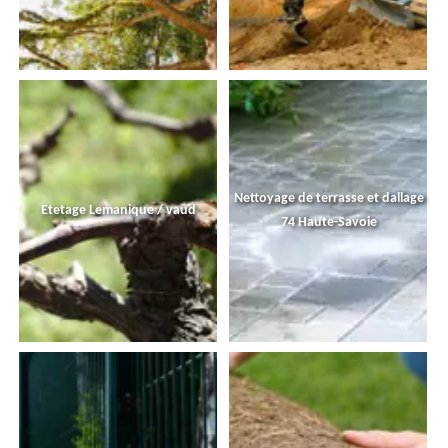
Nettoyage de terrasse et dallage
Etetage Lemanique / vaud
74 Haute-Savoie