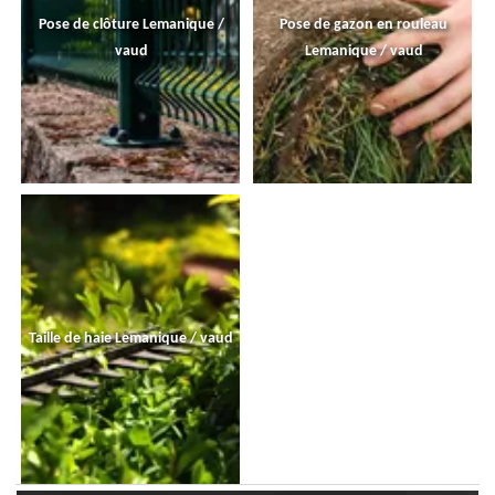
Pose de clôture Lemanique /
Pose de gazon en rouleau
vaud
Lemanique / vaud
Taille de haie Lemanique / vaud