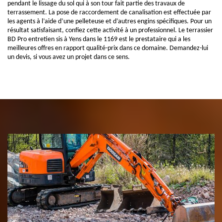
pendant le lissage du sol qui à son tour fait partie des travaux de
terrassement. La pose de raccordement de canalisation est effectuée par
les agents à l’aide d’une pelleteuse et d’autres engins spécifiques. Pour un
résultat satisfaisant, confiez cette activité à un professionnel. Le terrassier
BD Pro entretien sis à Yens dans le 1169 est le prestataire qui a les
meilleures offres en rapport qualité-prix dans ce domaine. Demandez-lui
un devis, si vous avez un projet dans ce sens.