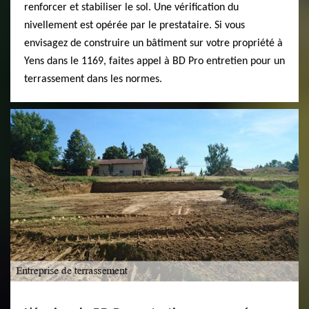
renforcer et stabiliser le sol. Une vérification du
nivellement est opérée par le prestataire. Si vous
envisagez de construire un bâtiment sur votre propriété à
Yens dans le 1169, faites appel à BD Pro entretien pour un
terrassement dans les normes.