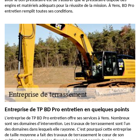
avoir le bon prestataire est de s’assurer que le prestataire dispose des
engins et matériels adéquats pour la réussite de la mission. À Yens, BD Pro
entretien remplit toutes ses conditions.
Entreprise de TP BD Pro entretien en quelques points
L’entreprise de TP BD Pro entretien offre ses services à Yens. Nombreux
sont ses domaines d’intervention. Les travaux de terrassement sont l'un
des domaines dans lesquels elle rayonne. C’est pourquoi cette entreprise
de taille moyenne a fait des travaux de terrassement le cœur de son