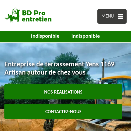
MENU
indisponible
indisponible
Entreprise de terrassement Yens 1169
Artisan autour de chez vous
NOS REALISATIONS
CONTACTEZ-NOUS