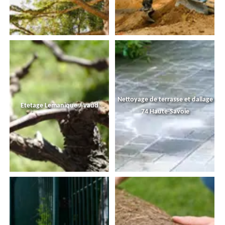
Nettoyage de terrasse et dallage
Etetage Lemanique / vaud
74 Haute-Savoie