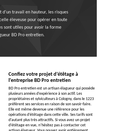
 d’un travail en hauteur, les risques
acelle éleveuse pour opérer en toute
s sont utiles pour avoir la forme
agueur BD Pro entretien.
Confiez votre projet d’étêtage à
l’entreprise BD Pro entretien
BD Pro entretien est un artisan élagueur qui possède
plusieurs années d’expérience à son actif. Les
propriétaires et sylviculteurs à Cologny, dans le 1223
préfèrent ses services en raison de son savoir-faire.
Elle est même devenue une référence pour les
opérations d’étêtage dans cette ville. Ses tarifs sont
d’autant plus très attractifs. Si vous avez un projet
d’étêtage en vue, n’hésitez pas à contacter cet
artisan élagueur. Vous pouvez avoir entièrement