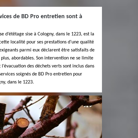
rvices de BD Pro entretien sont à
e d’étêtage sise à Cologny, dans le 1223, est la
ette localité pour ses prestations d’une qualité
xigeants parmi eux déclarent être satisfaits de
n plus, abordables. Son intervention ne se limite
t l’évacuation des déchets verts sont inclus dans
 services soignés de BD Pro entretien pour
gny, dans le 1223.