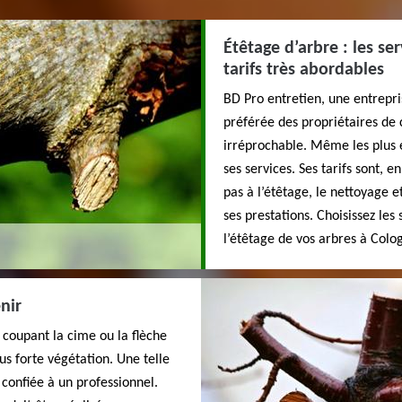
Étêtage d’arbre : les se
tarifs très abordables
BD Pro entretien, une entrepris
préférée des propriétaires de c
irréprochable. Même les plus e
ses services. Ses tarifs sont, e
pas à l’étêtage, le nettoyage e
ses prestations. Choisissez les
l’étêtage de vos arbres à Colo
nir
 coupant la cime ou la flèche
lus forte végétation. Une telle
t confiée à un professionnel.