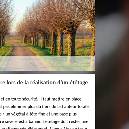
e lors de la réalisation d’un étêtage
et en toute sécurité, il faut mettre en place
ut pas éliminer plus du tiers de la hauteur totale
oir un végétal à tête fine et une base plus
e sévère est à bannir. L’étêtage doit rester une