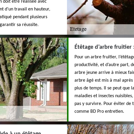
n doit être réalisée avec
nt d’un travail en hauteur,
ratiqué pendant plusieurs
arantir sa réussite.
Étêtage d’arbre fruitier 
Pour un arbre fruitier, l’étêta
productivité, et d’autre part, de
arbre jeune arrive à mieux fai
arbre âgé est mis à mal après 
plus de temps. Il se peut que 
maladies et insectes nuisibles, 
pas y survivre. Pour éviter de t
comme BD Pro entretien.