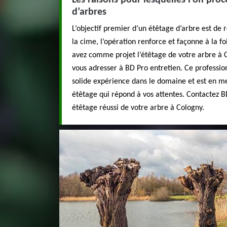
Les raisons pour lesquelles l’on pro
d’arbres
L’objectif premier d’un étêtage d’arbre est de 
la cime, l’opération renforce et façonne à la foi
avez comme projet l’étêtage de votre arbre à Co
vous adresser à BD Pro entretien. Ce professio
solide expérience dans le domaine et est en m
étêtage qui répond à vos attentes. Contactez B
étêtage réussi de votre arbre à Cologny.