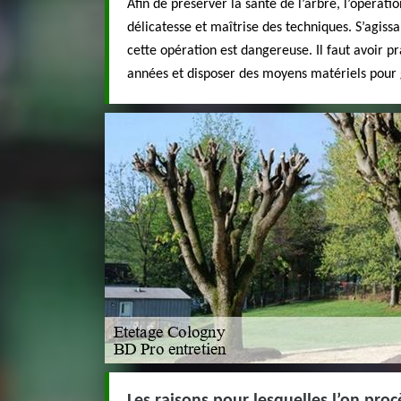
Afin de préserver la santé de l’arbre, l’opératio
délicatesse et maîtrise des techniques. S’agissa
cette opération est dangereuse. Il faut avoir p
années et disposer des moyens matériels pour g