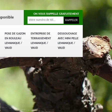
ON VOUS RAPPELLE GRATUITEMENT
sponible
POSE DE GAZON
ENTREPRISE DE
DESSOUCHAGE
EN ROULEAU
TERRASSEMENT
AVEC MINI PELLE
LEMANIQUE /
LEMANIQUE /
LEMANIQUE /
VAUD
VAUD
VAUD