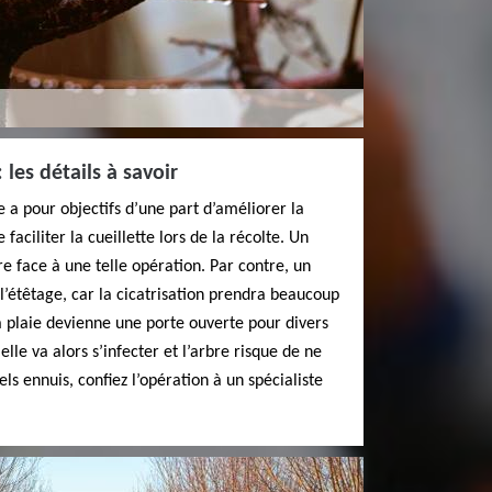
: les détails à savoir
ge a pour objectifs d’une part d’améliorer la
 faciliter la cueillette lors de la récolte. Un
re face à une telle opération. Par contre, un
l’étêtage, car la cicatrisation prendra beaucoup
la plaie devienne une porte ouverte pour divers
elle va alors s’infecter et l’arbre risque de ne
els ennuis, confiez l’opération à un spécialiste