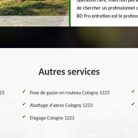
opération rare, mais non pas à
de chercher un professionnel q
BD Pro entretien est le profess
Autres services
223
Pose de gazon en rouleau Cologny 1223
Abattage d'abres Cologny 1223
Elagage Cologny 1223