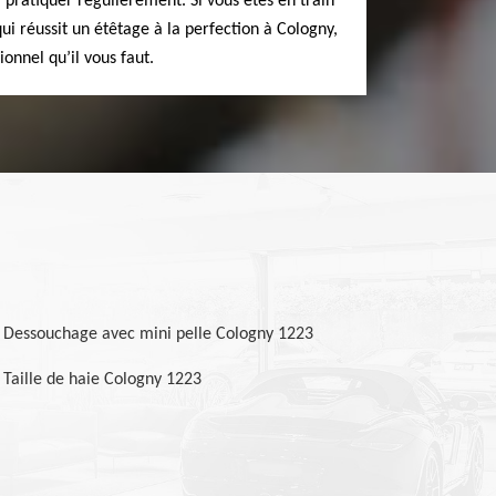
 pratiquer régulièrement. Si vous êtes en train
ui réussit un étêtage à la perfection à Cologny,
ionnel qu’il vous faut.
Dessouchage avec mini pelle Cologny 1223
Taille de haie Cologny 1223