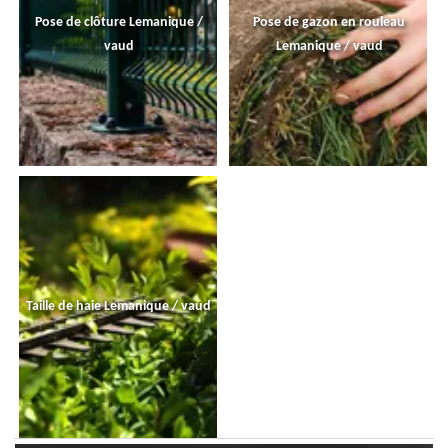
Pose de clôture Lemanique /
Pose de gazon en rouleau
vaud
Lemanique / vaud
Taille de haie Lemanique / vaud