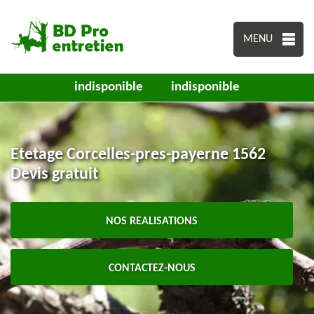
MENU
indisponible
indisponible
Etetage Corcelles-pres-payerne 1562
Devis gratuit
NOS REALISATIONS
CONTACTEZ-NOUS