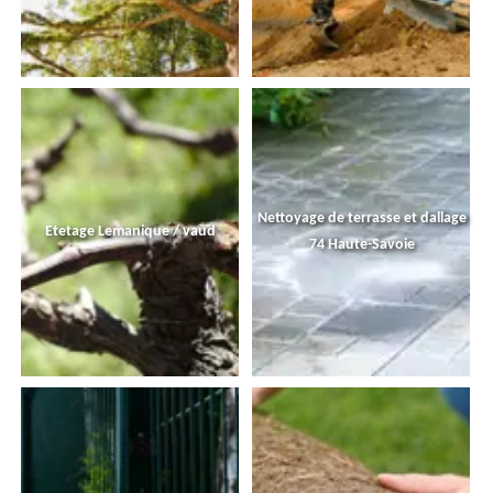
Nettoyage de terrasse et dallage
Etetage Lemanique / vaud
74 Haute-Savoie