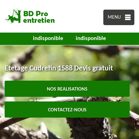
MENU
indisponible
indisponible
Etetage Cudrefin 1588 Devis gratuit
NOS REALISATIONS
CONTACTEZ-NOUS