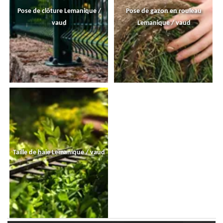
Pose de clôture Lemanique /
Pose de gazon en rouleau
vaud
Lemanique / vaud
Taille de haie Lemanique / vaud