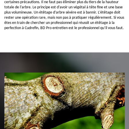
certaines précautions. Il ne faut pas éliminer plus du tiers de la hauteur
totale de l’arbre. Le principe est d’avoir un végétal à tête fine et une base
plus volumineuse. Un étêtage d’arbre sévère est à bannir. L’étêtage doit
rester une opération rare, mais non pas à pratiquer régulièrement. Si vous
êtes en train de chercher un professionnel qui réussit un étêtage à la
perfection à Cudrefin, BD Pro entretien est le professionnel qu’il vous faut.