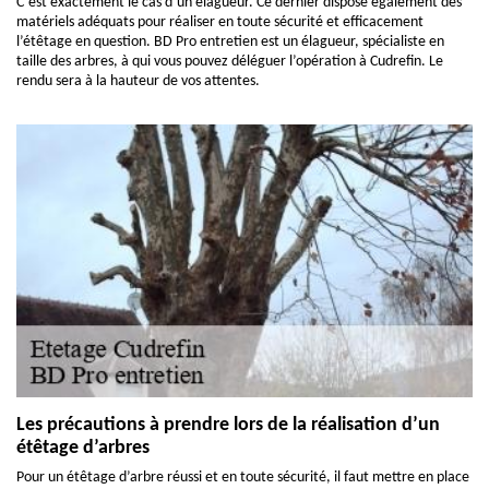
C’est exactement le cas d’un élagueur. Ce dernier dispose également des
matériels adéquats pour réaliser en toute sécurité et efficacement
l’étêtage en question. BD Pro entretien est un élagueur, spécialiste en
taille des arbres, à qui vous pouvez déléguer l’opération à Cudrefin. Le
rendu sera à la hauteur de vos attentes.
Les précautions à prendre lors de la réalisation d’un
étêtage d’arbres
Pour un étêtage d’arbre réussi et en toute sécurité, il faut mettre en place