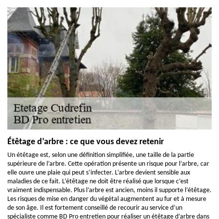
Étêtage d’arbre : ce que vous devez retenir
Un étêtage est, selon une définition simplifiée, une taille de la partie
supérieure de l’arbre. Cette opération présente un risque pour l’arbre, car
elle ouvre une plaie qui peut s’infecter. L’arbre devient sensible aux
maladies de ce fait. L’étêtage ne doit être réalisé que lorsque c’est
vraiment indispensable. Plus l’arbre est ancien, moins il supporte l’étêtage.
Les risques de mise en danger du végétal augmentent au fur et à mesure
de son âge. Il est fortement conseillé de recourir au service d’un
spécialiste comme BD Pro entretien pour réaliser un étêtage d’arbre dans