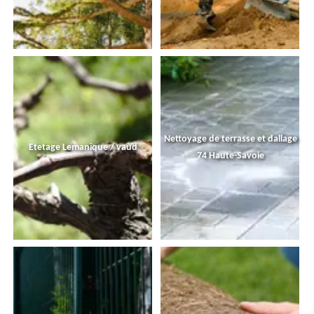
Nettoyage de terrasse et dallage
Etetage Lemanique / vaud
74 Haute-Savoie