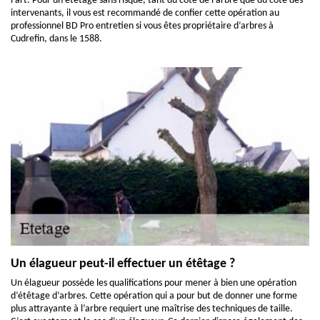
l’art. Pour un étêtage sans risque, tant du côté de l’arbre que du côté des
intervenants, il vous est recommandé de confier cette opération au
professionnel BD Pro entretien si vous êtes propriétaire d’arbres à
Cudrefin, dans le 1588.
Un élagueur peut-il effectuer un étêtage ?
Un élagueur possède les qualifications pour mener à bien une opération
d’étêtage d’arbres. Cette opération qui a pour but de donner une forme
plus attrayante à l’arbre requiert une maîtrise des techniques de taille.