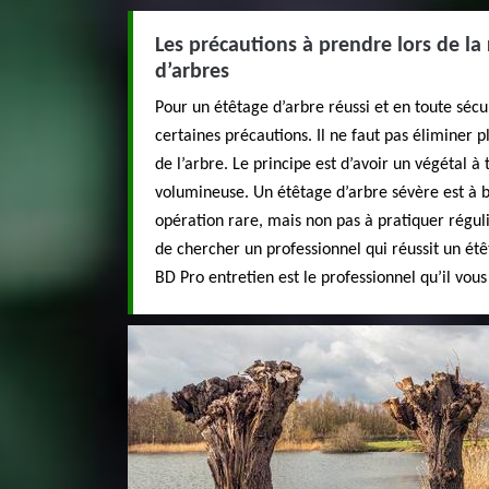
Les précautions à prendre lors de la 
d’arbres
Pour un étêtage d’arbre réussi et en toute sécur
certaines précautions. Il ne faut pas éliminer p
de l’arbre. Le principe est d’avoir un végétal à 
volumineuse. Un étêtage d’arbre sévère est à ba
opération rare, mais non pas à pratiquer réguli
de chercher un professionnel qui réussit un étê
BD Pro entretien est le professionnel qu’il vous