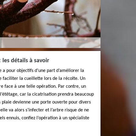
: les détails à savoir
ge a pour objectifs d’une part d’améliorer la
 faciliter la cueillette lors de la récolte. Un
re face à une telle opération. Par contre, un
l’étêtage, car la cicatrisation prendra beaucoup
la plaie devienne une porte ouverte pour divers
elle va alors s’infecter et l’arbre risque de ne
els ennuis, confiez l’opération à un spécialiste