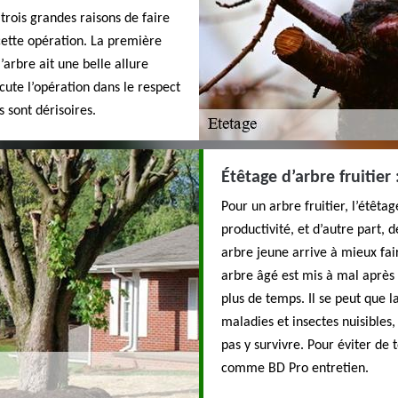
 trois grandes raisons de faire
cette opération. La première
’arbre ait une belle allure
cute l’opération dans le respect
s sont dérisoires.
Étêtage d’arbre fruitier 
Pour un arbre fruitier, l’étêta
productivité, et d’autre part, de
arbre jeune arrive à mieux fai
arbre âgé est mis à mal après 
plus de temps. Il se peut que 
maladies et insectes nuisibles, 
pas y survivre. Pour éviter de t
comme BD Pro entretien.