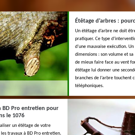
Étêtage d’arbres : pour
Un étêtage d’arbre ne doit être
pratiquer. Ce type d’interventi
d’une mauvaise exécution. Un é
dimensions : son volume et sa 
de mieux faire face au vent fo
étêtage lui donner une seconde
branches de l’arbre touchent ce
téléphoniques.
à BD Pro entretien pour
ns le 1076
éaliser un étêtage de votre
les travaux à BD Pro entretien.