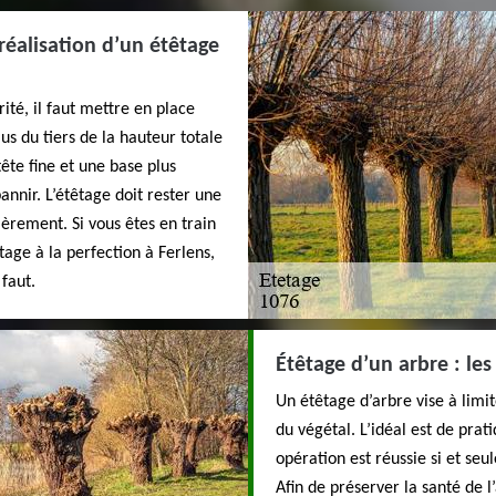
réalisation d’un étêtage
ité, il faut mettre en place
lus du tiers de la hauteur totale
tête fine et une base plus
nnir. L’étêtage doit rester une
èrement. Si vous êtes en train
tage à la perfection à Ferlens,
 faut.
Étêtage d’un arbre : les
Un étêtage d’arbre vise à limi
du végétal. L’idéal est de prat
opération est réussie si et seu
Afin de préserver la santé de l