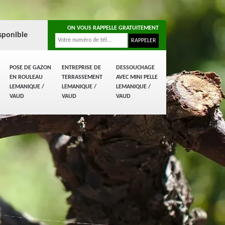
ON VOUS RAPPELLE GRATUITEMENT
sponible
POSE DE GAZON
ENTREPRISE DE
DESSOUCHAGE
EN ROULEAU
TERRASSEMENT
AVEC MINI PELLE
LEMANIQUE /
LEMANIQUE /
LEMANIQUE /
VAUD
VAUD
VAUD