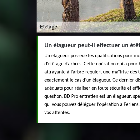
Un élagueur peut-il effectuer un étê
Un élagueur possède les qualifications pour m
d’étêtage d’arbres. Cette opération qui a pour
attrayante à l’arbre requiert une maîtrise des t
exactement le cas d’un élagueur. Ce dernier d
adéquats pour réaliser en toute sécurité et eff
question. BD Pro entretien est un élagueur, spéc
qui vous pouvez déléguer l’opération à Ferlens.
vos attentes.