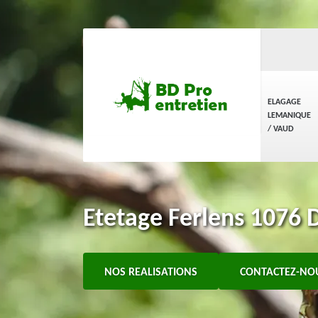
ELAGAGE
LEMANIQUE
/ VAUD
Etetage Ferlens 1076 D
NOS REALISATIONS
CONTACTEZ-NO