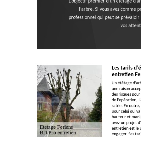
L’objectif premier d’un étêtage d’ar
l’arbre. Si vous avez comme pr
professionnel qui peut se prévaloi
vos attent
Les tarifs d
entretien Fe
Un étêtage d’arbr
une raison accep
des risques pour 
de l’opération, l
ratée. En outre,
pour celui qui va 
hauteur et manip
avez un projet d
entretien est le 
engager. Ses tari