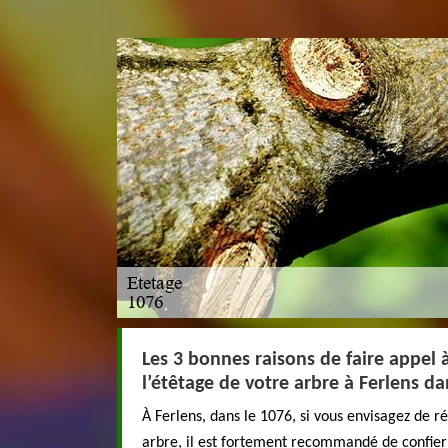
Les 3 bonnes raisons de faire appel 
l’étêtage de votre arbre à Ferlens da
À Ferlens, dans le 1076, si vous envisagez de r
arbre, il est fortement recommandé de confier 