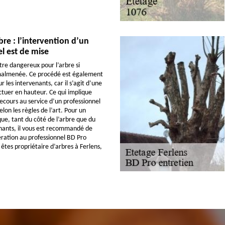
bre : l’intervention d’un
l est de mise
tre dangereux pour l’arbre si
 malmenée. Ce procédé est également
r les intervenants, car il s’agit d’une
ctuer en hauteur. Ce qui implique
ecours au service d’un professionnel
elon les règles de l’art. Pour un
que, tant du côté de l’arbre que du
nants, il vous est recommandé de
ération au professionnel BD Pro
 êtes propriétaire d’arbres à Ferlens,