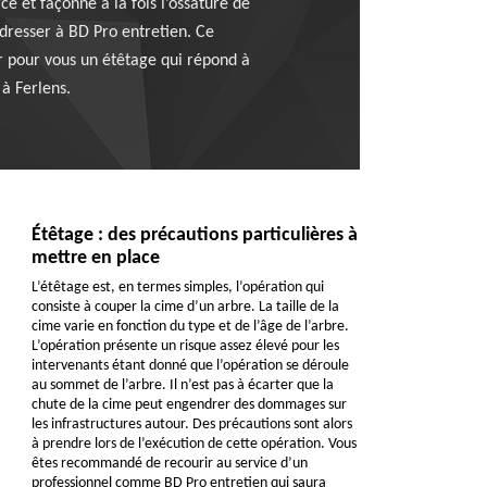
ce et façonne à la fois l’ossature de
adresser à BD Pro entretien. Ce
r pour vous un étêtage qui répond à
 à Ferlens.
Étêtage : des précautions particulières à
mettre en place
L’étêtage est, en termes simples, l’opération qui
consiste à couper la cime d’un arbre. La taille de la
cime varie en fonction du type et de l’âge de l’arbre.
L’opération présente un risque assez élevé pour les
intervenants étant donné que l’opération se déroule
au sommet de l’arbre. Il n’est pas à écarter que la
chute de la cime peut engendrer des dommages sur
les infrastructures autour. Des précautions sont alors
à prendre lors de l’exécution de cette opération. Vous
êtes recommandé de recourir au service d’un
professionnel comme BD Pro entretien qui saura