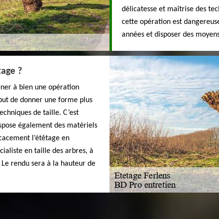
délicatesse et maîtrise des tec
cette opération est dangereuse
années et disposer des moyens 
tage ?
ener à bien une opération
 but de donner une forme plus
echniques de taille. C’est
ispose également des matériels
icacement l’étêtage en
ialiste en taille des arbres, à
 Le rendu sera à la hauteur de