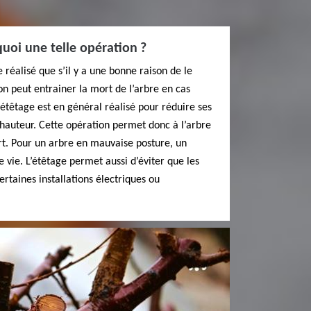
quoi une telle opération ?
 réalisé que s’il y a une bonne raison de le
on peut entrainer la mort de l’arbre en cas
têtage est en général réalisé pour réduire ses
hauteur. Cette opération permet donc à l’arbre
rt. Pour un arbre en mauvaise posture, un
 vie. L’étêtage permet aussi d’éviter que les
rtaines installations électriques ou