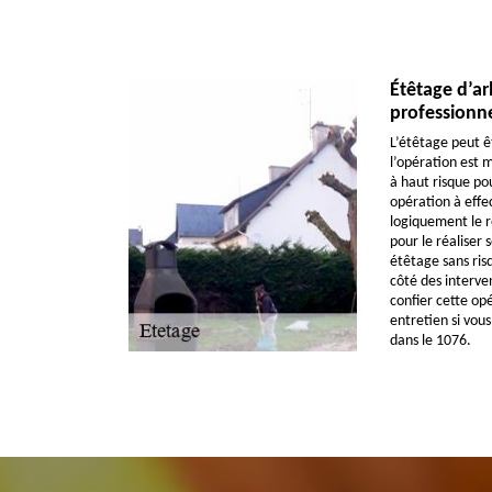
Étêtage d’ar
professionne
L’étêtage peut ê
l’opération est
à haut risque pou
opération à effe
logiquement le r
pour le réaliser s
étêtage sans ris
côté des interve
confier cette op
entretien si vous
dans le 1076.