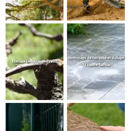
Nettoyage de terrasse et dallage
Etetage Lemanique / vaud
74 Haute-Savoie