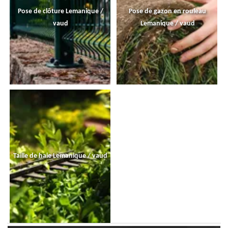
Pose de clôture Lemanique /
Pose de gazon en rouleau
vaud
Lemanique / vaud
Taille de haie Lemanique / vaud