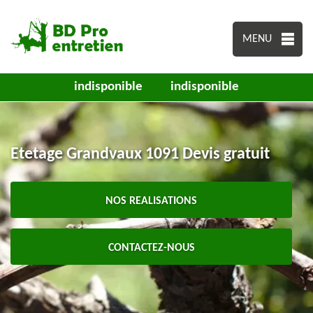
MENU
indisponible
indisponible
Etetage Grandvaux 1091 Devis gratuit
NOS REALISATIONS
CONTACTEZ-NOUS