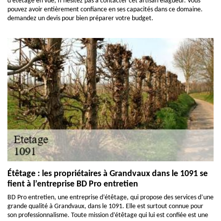
d’étêtage en vue, n’hésitez pas à contacter cet artisan élagueur. Vous
pouvez avoir entièrement confiance en ses capacités dans ce domaine.
demandez un devis pour bien préparer votre budget.
Étêtage : les propriétaires à Grandvaux dans le 1091 se
fient à l’entreprise BD Pro entretien
BD Pro entretien, une entreprise d’étêtage, qui propose des services d’une
grande qualité à Grandvaux, dans le 1091. Elle est surtout connue pour
son professionnalisme. Toute mission d’étêtage qui lui est confiée est une