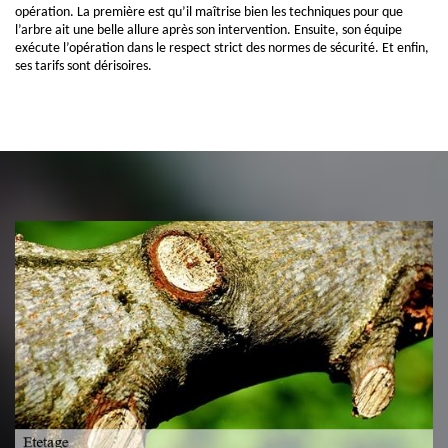
opération. La première est qu’il maîtrise bien les techniques pour que
l’arbre ait une belle allure après son intervention. Ensuite, son équipe
exécute l’opération dans le respect strict des normes de sécurité. Et enfin,
ses tarifs sont dérisoires.