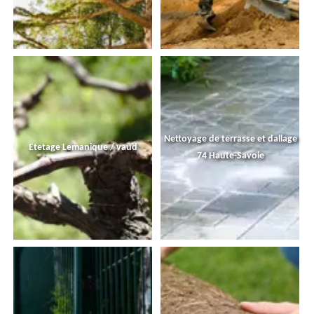
Nettoyage de terrasse et dallage
Etetage Lemanique / vaud
74 Haute-Savoie