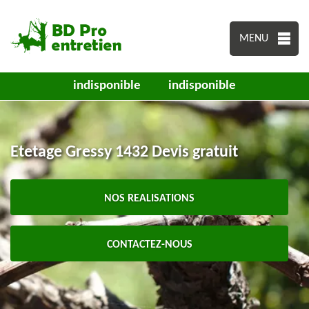
MENU
indisponible
indisponible
Etetage Gressy 1432 Devis gratuit
NOS REALISATIONS
CONTACTEZ-NOUS