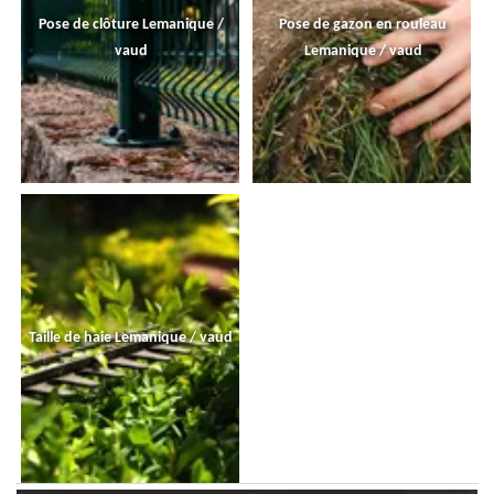
Pose de clôture Lemanique /
Pose de gazon en rouleau
vaud
Lemanique / vaud
Taille de haie Lemanique / vaud