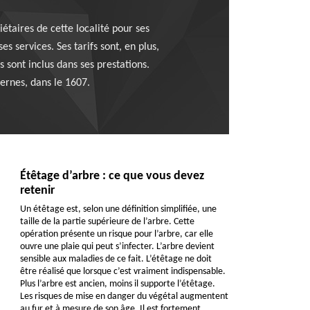
étaires de cette localité pour ses
s services. Ses tarifs sont, en plus,
s sont inclus dans ses prestations.
vernes, dans le 1607.
Étêtage d’arbre : ce que vous devez
retenir
Un étêtage est, selon une définition simplifiée, une
taille de la partie supérieure de l’arbre. Cette
opération présente un risque pour l’arbre, car elle
ouvre une plaie qui peut s’infecter. L’arbre devient
sensible aux maladies de ce fait. L’étêtage ne doit
être réalisé que lorsque c’est vraiment indispensable.
Plus l’arbre est ancien, moins il supporte l’étêtage.
Les risques de mise en danger du végétal augmentent
au fur et à mesure de son âge. Il est fortement