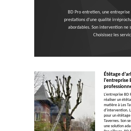
BD Pro entretien, une entreprise 
prestations d’une qualité irréprocha
abordables. Son intervention ne se
Choisissez les servi
Étêtage d’ar
l’entreprise 
professionne
L’entreprise BD 
réaliser un étêt
matière à Les Ta
d’intervention. 
pour un étêtage s
Tavernes. Son se
une solution ada