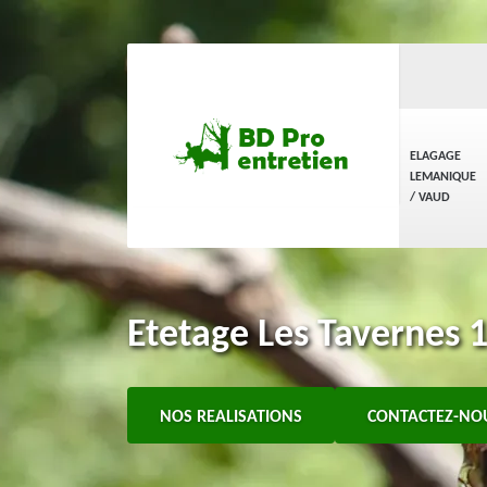
ELAGAGE
LEMANIQUE
/ VAUD
Etetage Les Tavernes 1
NOS REALISATIONS
CONTACTEZ-NO