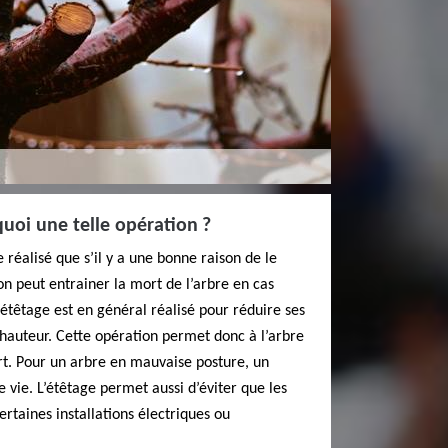
quoi une telle opération ?
 réalisé que s’il y a une bonne raison de le
on peut entrainer la mort de l’arbre en cas
têtage est en général réalisé pour réduire ses
hauteur. Cette opération permet donc à l’arbre
rt. Pour un arbre en mauvaise posture, un
 vie. L’étêtage permet aussi d’éviter que les
rtaines installations électriques ou