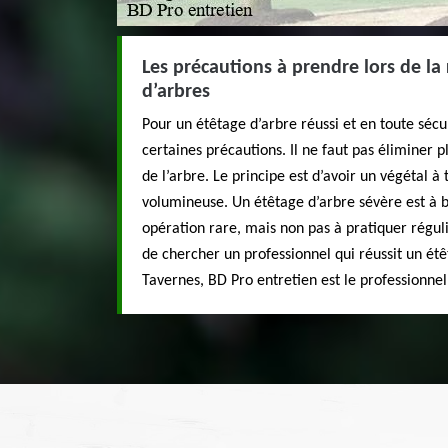
Les précautions à prendre lors de la 
d’arbres
Pour un étêtage d’arbre réussi et en toute sécur
certaines précautions. Il ne faut pas éliminer p
de l’arbre. Le principe est d’avoir un végétal à 
volumineuse. Un étêtage d’arbre sévère est à ba
opération rare, mais non pas à pratiquer réguli
de chercher un professionnel qui réussit un étê
Tavernes, BD Pro entretien est le professionnel 