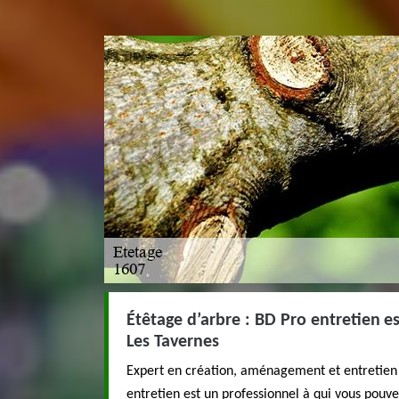
Étêtage d’arbre : BD Pro entretien es
Les Tavernes
Expert en création, aménagement et entretien 
entretien est un professionnel à qui vous pouve