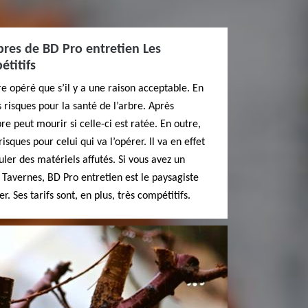
rbres de BD Pro entretien Les
étitifs
re opéré que s’il y a une raison acceptable. En
 risques pour la santé de l’arbre. Après
bre peut mourir si celle-ci est ratée. En outre,
sques pour celui qui va l’opérer. Il va en effet
ler des matériels affutés. Si vous avez un
s Tavernes, BD Pro entretien est le paysagiste
. Ses tarifs sont, en plus, très compétitifs.