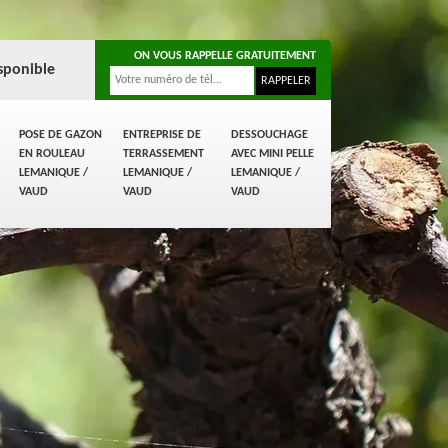
ON VOUS RAPPELLE GRATUITEMENT
sponible
POSE DE GAZON
ENTREPRISE DE
DESSOUCHAGE
EN ROULEAU
TERRASSEMENT
AVEC MINI PELLE
LEMANIQUE /
LEMANIQUE /
LEMANIQUE /
VAUD
VAUD
VAUD