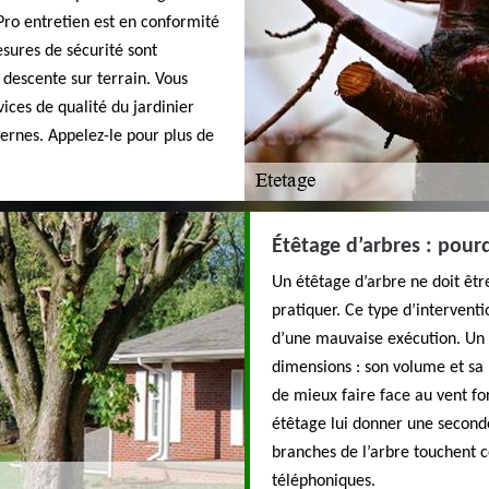
Pro entretien est en conformité
sures de sécurité sont
descente sur terrain. Vous
ices de qualité du jardinier
vernes. Appelez-le pour plus de
Étêtage d’arbres : pour
Un étêtage d’arbre ne doit être
pratiquer. Ce type d’interventi
d’une mauvaise exécution. Un é
dimensions : son volume et sa 
de mieux faire face au vent fo
étêtage lui donner une seconde
branches de l’arbre touchent ce
téléphoniques.