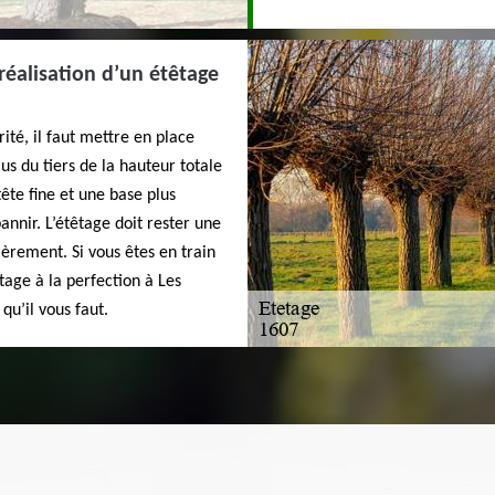
réalisation d’un étêtage
ité, il faut mettre en place
lus du tiers de la hauteur totale
tête fine et une base plus
nnir. L’étêtage doit rester une
èrement. Si vous êtes en train
tage à la perfection à Les
qu’il vous faut.