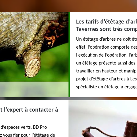
Les tarifs d’étêtage d’a
Tavernes sont très comp
Un étêtage d’arbres ne doit êt
effet, l’opération comporte des
l’exécution de l’opération, l’ar
un étêtage présente aussi des ri
travailler en hauteur et manipu
projet d’étêtage d’arbres à Le
spécialiste en étêtage à engager
t l’expert à contacter à
d’espaces verts, BD Pro
z vous fier pour l’étêtage de