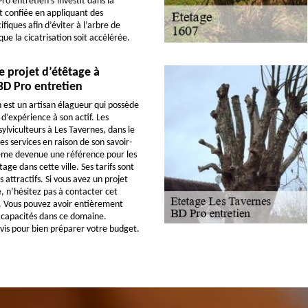
Pro entretien s’investit dans la
st confiée en appliquant des
fiques afin d’éviter à l’arbre de
que la cicatrisation soit accélérée.
e projet d’étêtage à
 BD Pro entretien
 est un artisan élagueur qui possède
d’expérience à son actif. Les
sylviculteurs à Les Tavernes, dans le
s services en raison de son savoir-
même devenue une référence pour les
age dans cette ville. Ses tarifs sont
s attractifs. Si vous avez un projet
, n’hésitez pas à contacter cet
. Vous pouvez avoir entièrement
 capacités dans ce domaine.
is pour bien préparer votre budget.