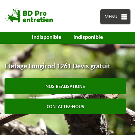
MENU
indisponible
indisponible
Etetage Longirod 1261 Devis gratuit
NOS REALISATIONS
CONTACTEZ-NOUS