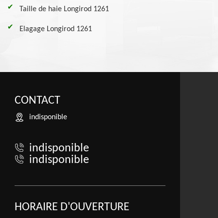
Taille de haie Longirod 1261
Elagage Longirod 1261
CONTACT
indisponible
indisponible
indisponible
HORAIRE D'OUVERTURE