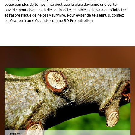
beaucoup plus de temps. Il se peut que la plaie devienne une porte
ouverte pour divers maladies et insectes nuisibles, elle va alors s’infecter
et l’arbre risque de ne pas y survivre. Pour éviter de tels ennuis, confiez
l’opération à un spécialiste comme BD Pro entretien.