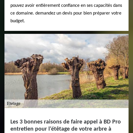
pouvez avoir entièrement confiance en ses capacités dans
ce domaine. demandez un devis pour bien préparer votre
budget.
Les 3 bonnes raisons de faire appel à BD Pro
entretien pour l’étêtage de votre arbre à