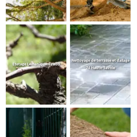
Nettoyage de terrasse et dallage
Etetage Lemanique / vaud
74 Haute-Savoie