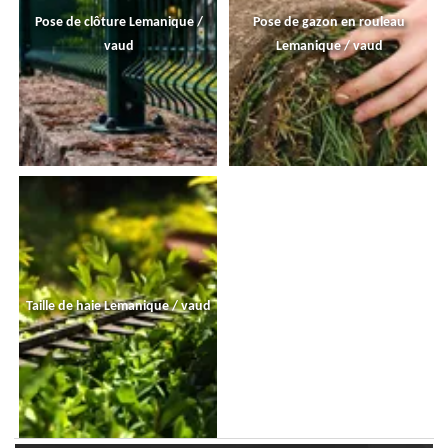
Pose de clôture Lemanique /
Pose de gazon en rouleau
vaud
Lemanique / vaud
Taille de haie Lemanique / vaud