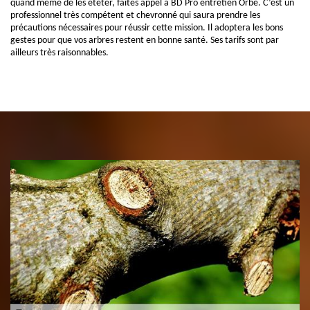
quand même de les étêter, faites appel à BD Pro entretien Orbe. C’est un
professionnel très compétent et chevronné qui saura prendre les
précautions nécessaires pour réussir cette mission. Il adoptera les bons
gestes pour que vos arbres restent en bonne santé. Ses tarifs sont par
ailleurs très raisonnables.