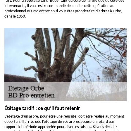
l’art. Pour un étêtage sans risque, tant du côté de l’arbre que du côté des
intervenants, il vous est recommandé de confier cette opération au
professionnel BD Pro entretien si vous êtes propriétaire d’arbres à Orbe,
dans le 1350.
Étêtage tardif : ce qu’il faut retenir
L’étêtage d’un arbre, pour être une réussite, doit être réalisé au moment
opportun. Il arrive que l’étêtage de vos arbres accuse un retard par
rapport à la période appropriée pour diverses raisons. Si vous décidez