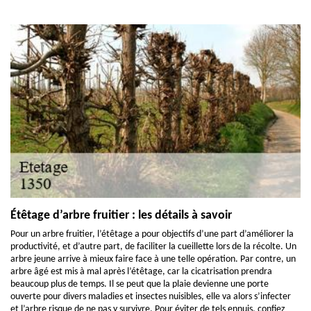
Étêtage d’arbre fruitier : les détails à savoir
Pour un arbre fruitier, l’étêtage a pour objectifs d’une part d’améliorer la
productivité, et d’autre part, de faciliter la cueillette lors de la récolte. Un
arbre jeune arrive à mieux faire face à une telle opération. Par contre, un
arbre âgé est mis à mal après l’étêtage, car la cicatrisation prendra
beaucoup plus de temps. Il se peut que la plaie devienne une porte
ouverte pour divers maladies et insectes nuisibles, elle va alors s’infecter
et l’arbre risque de ne pas y survivre. Pour éviter de tels ennuis, confiez