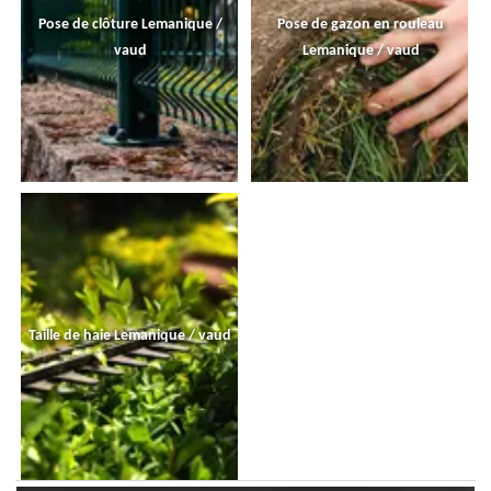
Pose de clôture Lemanique /
Pose de gazon en rouleau
vaud
Lemanique / vaud
Taille de haie Lemanique / vaud