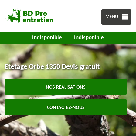
MENU
indisponible
indisponible
Etetage Orbe 1350 Devis gratuit
NOS REALISATIONS
CONTACTEZ-NOUS