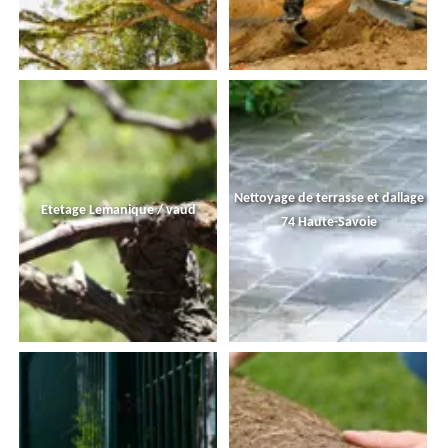
Nettoyage de terrasse et dallage
Etetage Lemanique / vaud
74 Haute-Savoie