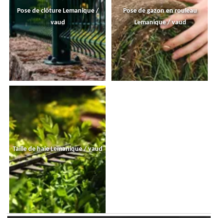
Pose de clôture Lemanique /
Pose de gazon en rouleau
vaud
Lemanique / vaud
Taille de haie Lemanique / vaud