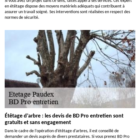
Si vous avez un projet dans ce sens, faites appel à ses services. Cet expert
en étêtage dispose des moyens matériels adéquats qui contribuent à
assurer un travail soigné. Ses interventions sont réalisées en respect des
normes de sécurité.
Étêtage d’arbre : les devis de BD Pro entretien sont
gratuits et sans engagement
Dans le cadre de l’opération d’étêtage d’arbres, il est conseillé de
demander un devis auprès de divers prestataires. Si vous prenez BD Pro