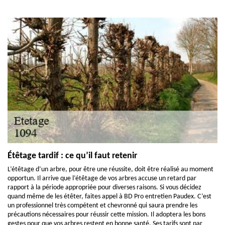
Étêtage tardif : ce qu’il faut retenir
L’étêtage d’un arbre, pour être une réussite, doit être réalisé au moment
opportun. Il arrive que l’étêtage de vos arbres accuse un retard par
rapport à la période appropriée pour diverses raisons. Si vous décidez
quand même de les étêter, faites appel à BD Pro entretien Paudex. C’est
un professionnel très compétent et chevronné qui saura prendre les
précautions nécessaires pour réussir cette mission. Il adoptera les bons
gestes pour que vos arbres restent en bonne santé. Ses tarifs sont par