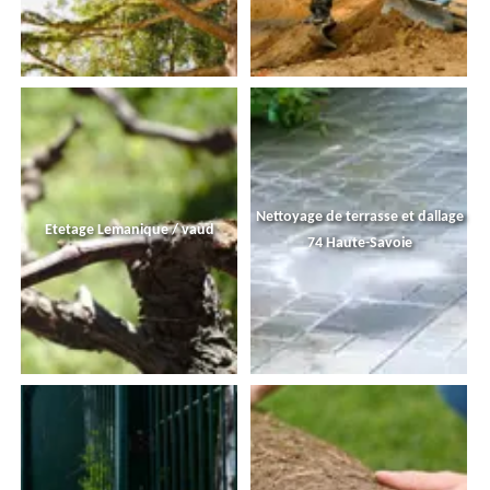
Nettoyage de terrasse et dallage
Etetage Lemanique / vaud
74 Haute-Savoie