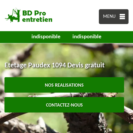
MENU
indisponible
indisponible
Etetage Paudex 1094 Devis gratuit
NOS REALISATIONS
CONTACTEZ-NOUS