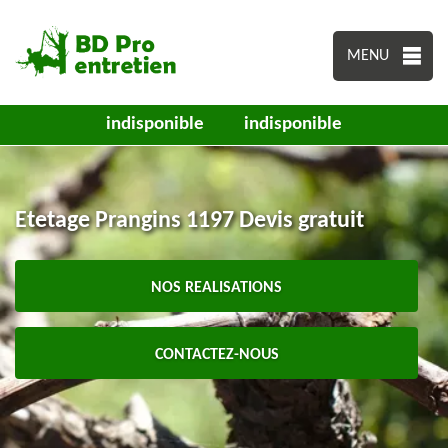
MENU
indisponible
indisponible
Etetage Prangins 1197 Devis gratuit
NOS REALISATIONS
CONTACTEZ-NOUS