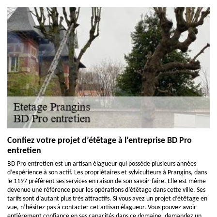
Confiez votre projet d’étêtage à l’entreprise BD Pro
entretien
BD Pro entretien est un artisan élagueur qui possède plusieurs années
d’expérience à son actif. Les propriétaires et sylviculteurs à Prangins, dans
le 1197 préfèrent ses services en raison de son savoir-faire. Elle est même
devenue une référence pour les opérations d’étêtage dans cette ville. Ses
tarifs sont d’autant plus très attractifs. Si vous avez un projet d’étêtage en
vue, n’hésitez pas à contacter cet artisan élagueur. Vous pouvez avoir
entièrement confiance en ses capacités dans ce domaine. demandez un