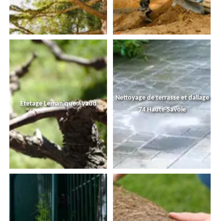
Nettoyage de terrasse et dallage
Etetage Lemanique / vaud
74 Haute-Savoie