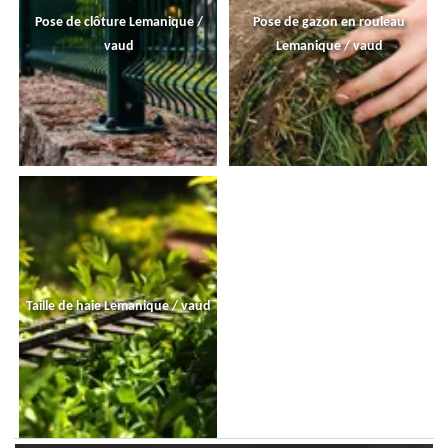
Pose de clôture Lemanique /
Pose de gazon en rouleau
vaud
Lemanique / vaud
Taille de haie Lemanique / vaud