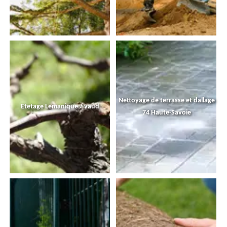
Nettoyage de terrasse et dallage
Etetage Lemanique / vaud
74 Haute-Savoie