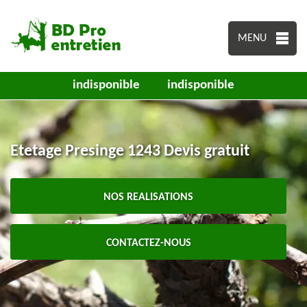
MENU
indisponible
indisponible
Etetage Presinge 1243 Devis gratuit
NOS REALISATIONS
CONTACTEZ-NOUS