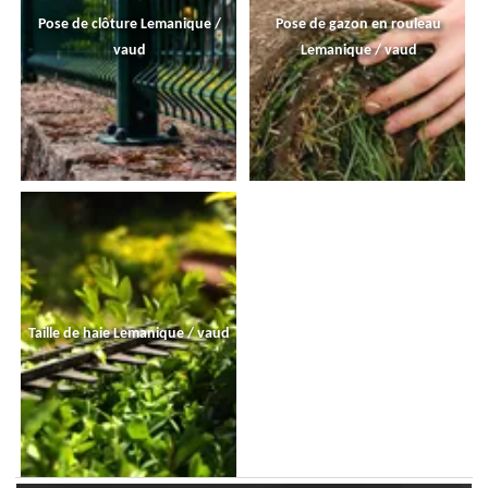
Pose de clôture Lemanique /
Pose de gazon en rouleau
vaud
Lemanique / vaud
Taille de haie Lemanique / vaud