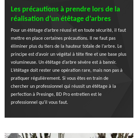
Les précautions à prendre lors de la
réalisation d’un étêtage d’arbres
Pour un étêtage d’arbre réussi et en toute sécurité, il faut
mettre en place certaines précautions. Il ne faut pas
éliminer plus du tiers de la hauteur totale de l’arbre. Le
principe est d’avoir un végétal à tête fine et une base plus
volumineuse. Un étêtage d’arbre sévère est à bannir.
L’étêtage doit rester une opération rare, mais non pas à
pratiquer régulièrement. Si vous êtes en train de
chercher un professionnel qui réussit un étêtage à la
perfection à Presinge, BD Pro entretien est le
professionnel qu’il vous faut.