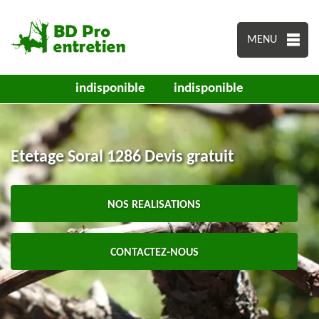
MENU
indisponible
indisponible
Etetage Soral 1286 Devis gratuit
NOS REALISATIONS
CONTACTEZ-NOUS