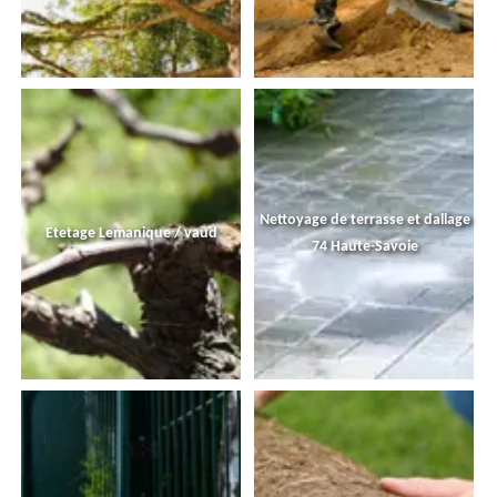
Nettoyage de terrasse et dallage
Etetage Lemanique / vaud
74 Haute-Savoie