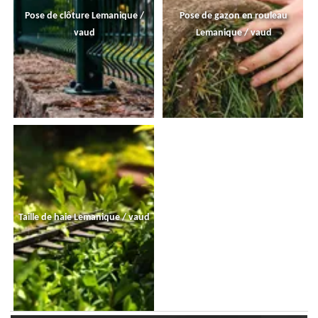
Pose de clôture Lemanique /
Pose de gazon en rouleau
vaud
Lemanique / vaud
Taille de haie Lemanique / vaud