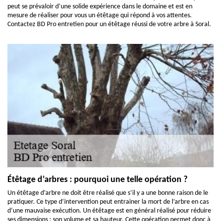
peut se prévaloir d’une solide expérience dans le domaine et est en
mesure de réaliser pour vous un étêtage qui répond à vos attentes.
Contactez BD Pro entretien pour un étêtage réussi de votre arbre à Soral.
Étêtage d’arbres : pourquoi une telle opération ?
Un étêtage d’arbre ne doit être réalisé que s’il y a une bonne raison de le
pratiquer. Ce type d’intervention peut entrainer la mort de l’arbre en cas
d’une mauvaise exécution. Un étêtage est en général réalisé pour réduire
ses dimensions : son volume et sa hauteur. Cette opération permet donc à