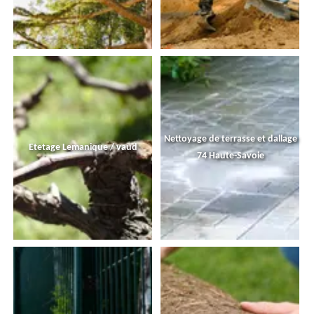
Nettoyage de terrasse et dallage
Etetage Lemanique / vaud
74 Haute-Savoie