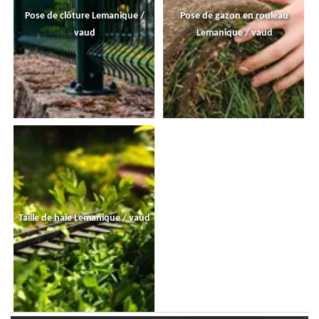
Pose de clôture Lemanique /
Pose de gazon en rouleau
vaud
Lemanique / vaud
Taille de haie Lemanique / vaud