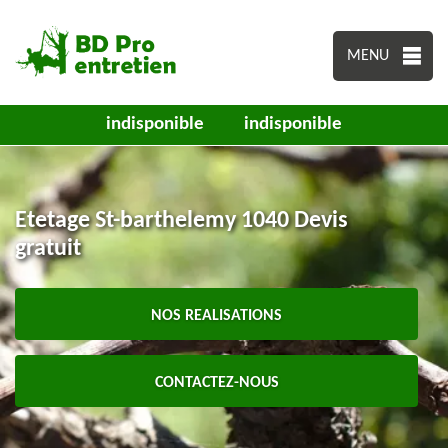
MENU
indisponible
indisponible
Etetage St-barthelemy 1040 Devis
gratuit
NOS REALISATIONS
CONTACTEZ-NOUS