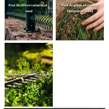
Pose de clôture Lemanique /
Pose de gazon en rouleau
vaud
Lemanique / vaud
Taille de haie Lemanique / vaud