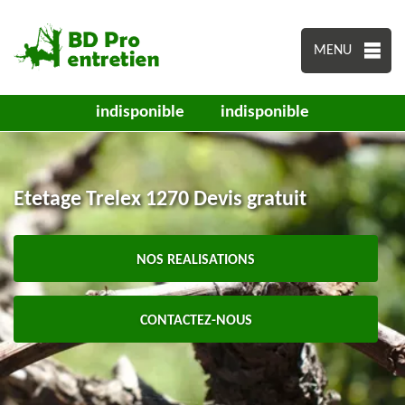
MENU
indisponible
indisponible
Etetage Trelex 1270 Devis gratuit
NOS REALISATIONS
CONTACTEZ-NOUS