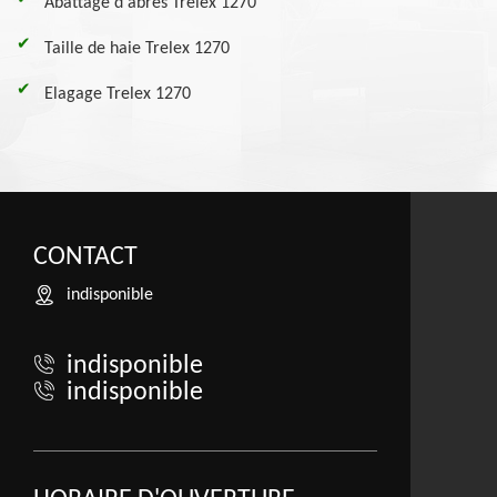
Abattage d'abres Trelex 1270
Taille de haie Trelex 1270
Elagage Trelex 1270
CONTACT
indisponible
indisponible
indisponible