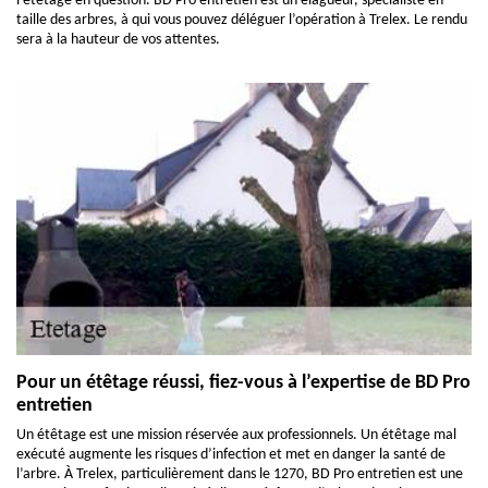
l’étêtage en question. BD Pro entretien est un élagueur, spécialiste en
taille des arbres, à qui vous pouvez déléguer l’opération à Trelex. Le rendu
sera à la hauteur de vos attentes.
Pour un étêtage réussi, fiez-vous à l’expertise de BD Pro
entretien
Un étêtage est une mission réservée aux professionnels. Un étêtage mal
exécuté augmente les risques d’infection et met en danger la santé de
l’arbre. À Trelex, particulièrement dans le 1270, BD Pro entretien est une