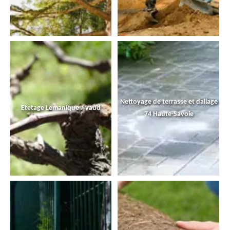
Nettoyage de terrasse et dallage
Etetage Lemanique / vaud
74 Haute-Savoie