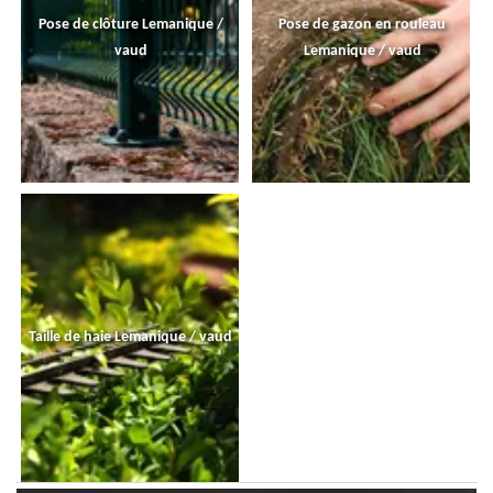
Pose de clôture Lemanique /
Pose de gazon en rouleau
vaud
Lemanique / vaud
Taille de haie Lemanique / vaud