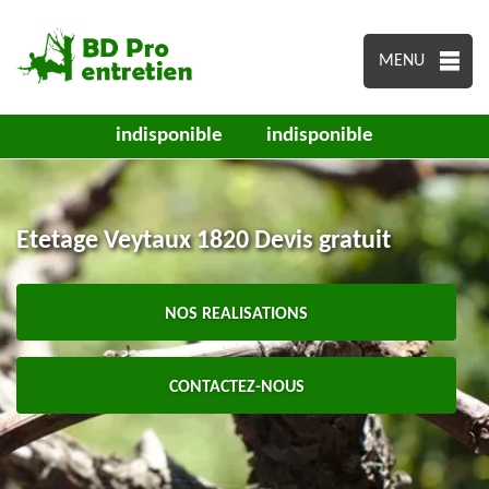
MENU
indisponible
indisponible
Etetage Veytaux 1820 Devis gratuit
NOS REALISATIONS
CONTACTEZ-NOUS