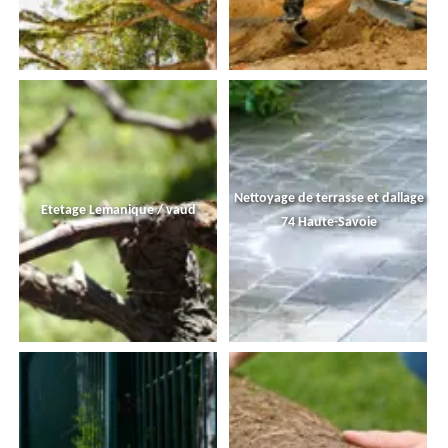
Nettoyage de terrasse et dallage
Etetage Lemanique / vaud
74 Haute-Savoie