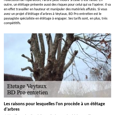
l’exécution de l’opération, l’arbre peut mourir si celle-ci est ratée. En
outre, un étêtage présente aussi des risques pour celui qui va l’opérer. Il va
en effet travailler en hauteur et manipuler des matériels affutés. Si vous
avez un projet d’étêtage d’arbres à Veytaux, BD Pro entretien est le
paysagiste spécialiste en étêtage à engager. Ses tarifs sont, en plus, très
compétitifs.
Les raisons pour lesquelles l’on procède à un étêtage
d’arbres