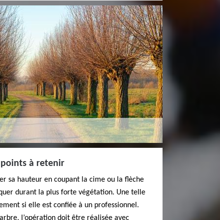
 points à retenir
ter sa hauteur en coupant la cime ou la flèche
iquer durant la plus forte végétation. Une telle
lement si elle est confiée à un professionnel.
’arbre, l’opération doit être réalisée avec