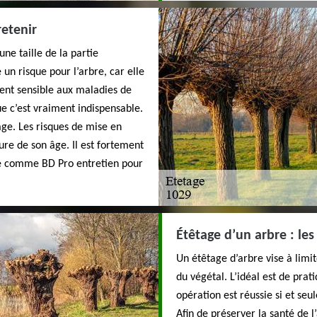
retenir
une taille de la partie
un risque pour l’arbre, car elle
vient sensible aux maladies de
que c’est vraiment indispensable.
tage. Les risques de mise en
re de son âge. Il est fortement
ste comme BD Pro entretien pour
Étêtage d’un arbre : les
Un étêtage d’arbre vise à limi
du végétal. L’idéal est de prat
opération est réussie si et seu
Afin de préserver la santé de l