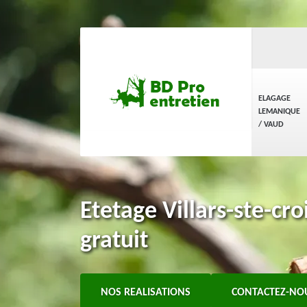
ELAGAGE
LEMANIQUE
/ VAUD
Etetage Villars-ste-cr
gratuit
NOS REALISATIONS
CONTACTEZ-NO