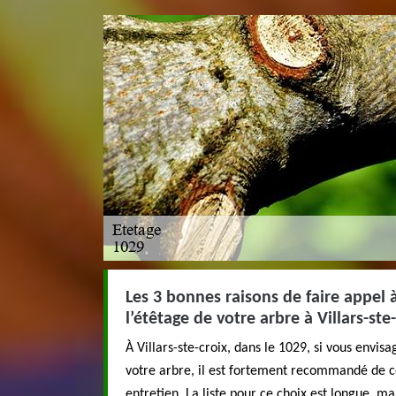
Les 3 bonnes raisons de faire appel 
l’étêtage de votre arbre à Villars-ste
À Villars-ste-croix, dans le 1029, si vous envis
votre arbre, il est fortement recommandé de c
entretien. La liste pour ce choix est longue, mai