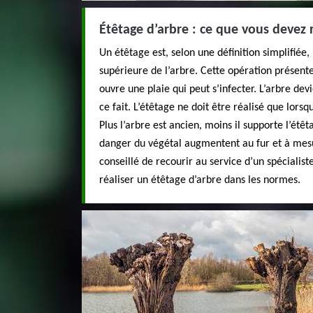
Étêtage d’arbre : ce que vous devez 
Un étêtage est, selon une définition simplifiée, 
supérieure de l’arbre. Cette opération présente 
ouvre une plaie qui peut s’infecter. L’arbre de
ce fait. L’étêtage ne doit être réalisé que lors
Plus l’arbre est ancien, moins il supporte l’étê
danger du végétal augmentent au fur et à mesu
conseillé de recourir au service d’un spéciali
réaliser un étêtage d’arbre dans les normes.