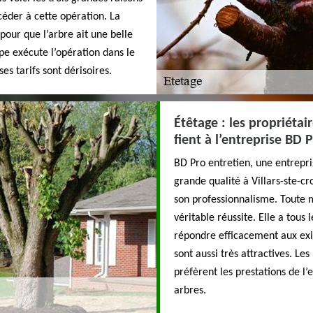
céder à cette opération. La
pour que l’arbre ait une belle
ipe exécute l’opération dans le
ses tarifs sont dérisoires.
Étêtage : les propriétair
fient à l’entreprise BD 
BD Pro entretien, une entrepri
grande qualité à Villars-ste-cr
son professionnalisme. Toute mi
véritable réussite. Elle a tous 
répondre efficacement aux exig
sont aussi très attractives. Les
préfèrent les prestations de l’
arbres.