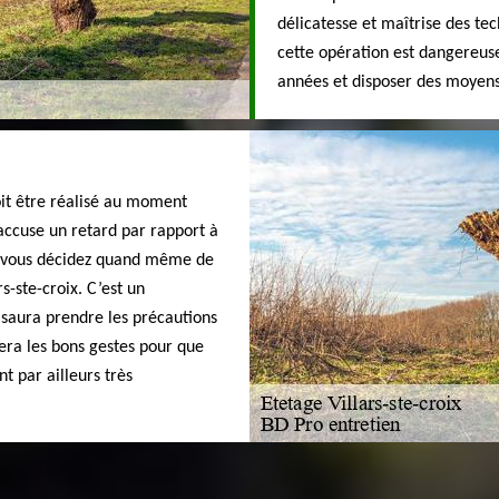
délicatesse et maîtrise des tec
cette opération est dangereuse
années et disposer des moyens 
oit être réalisé au moment
 accuse un retard par rapport à
Si vous décidez quand même de
rs-ste-croix. C’est un
 saura prendre les précautions
tera les bons gestes pour que
nt par ailleurs très