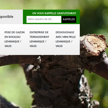
ON VOUS RAPPELLE GRATUITEMENT
sponible
POSE DE GAZON
ENTREPRISE DE
DESSOUCHAGE
EN ROULEAU
TERRASSEMENT
AVEC MINI PELLE
LEMANIQUE /
LEMANIQUE /
LEMANIQUE /
VAUD
VAUD
VAUD