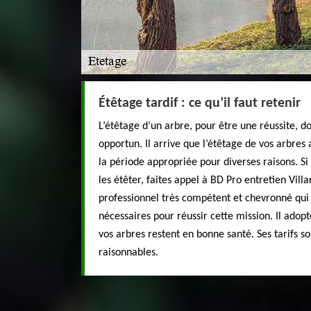
Étêtage tardif : ce qu’il faut retenir
L’étêtage d’un arbre, pour être une réussite, d
opportun. Il arrive que l’étêtage de vos arbres
la période appropriée pour diverses raisons. 
les étêter, faites appel à BD Pro entretien Villa
professionnel très compétent et chevronné qui
nécessaires pour réussir cette mission. Il adop
vos arbres restent en bonne santé. Ses tarifs so
raisonnables.