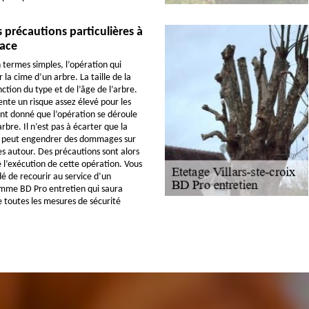
s précautions particulières à
lace
 termes simples, l’opération qui
 la cime d’un arbre. La taille de la
ction du type et de l’âge de l’arbre.
ente un risque assez élevé pour les
nt donné que l’opération se déroule
bre. Il n’est pas à écarter que la
e peut engendrer des dommages sur
es autour. Des précautions sont alors
e l’exécution de cette opération. Vous
 de recourir au service d’un
omme BD Pro entretien qui saura
toutes les mesures de sécurité