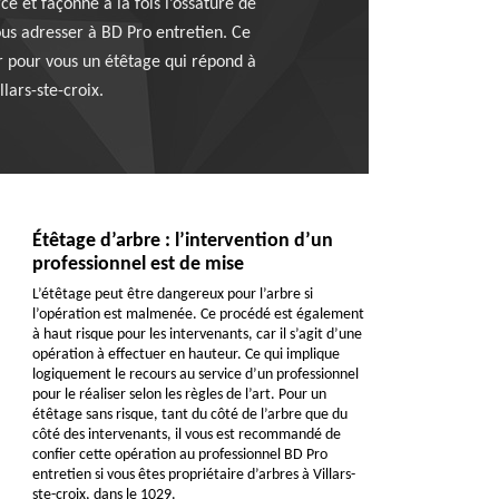
ce et façonne à la fois l’ossature de
vous adresser à BD Pro entretien. Ce
r pour vous un étêtage qui répond à
lars-ste-croix.
Étêtage d’arbre : l’intervention d’un
professionnel est de mise
L’étêtage peut être dangereux pour l’arbre si
l’opération est malmenée. Ce procédé est également
à haut risque pour les intervenants, car il s’agit d’une
opération à effectuer en hauteur. Ce qui implique
logiquement le recours au service d’un professionnel
pour le réaliser selon les règles de l’art. Pour un
étêtage sans risque, tant du côté de l’arbre que du
côté des intervenants, il vous est recommandé de
confier cette opération au professionnel BD Pro
entretien si vous êtes propriétaire d’arbres à Villars-
ste-croix, dans le 1029.