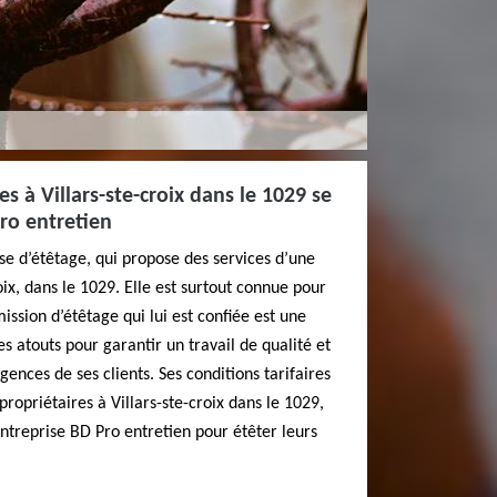
es à Villars-ste-croix dans le 1029 se
Pro entretien
se d’étêtage, qui propose des services d’une
oix, dans le 1029. Elle est surtout connue pour
ssion d’étêtage qui lui est confiée est une
les atouts pour garantir un travail de qualité et
ences de ses clients. Ses conditions tarifaires
 propriétaires à Villars-ste-croix dans le 1029,
entreprise BD Pro entretien pour étêter leurs