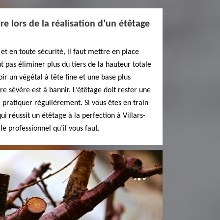
e lors de la réalisation d’un étêtage
et en toute sécurité, il faut mettre en place
ut pas éliminer plus du tiers de la hauteur totale
oir un végétal à tête fine et une base plus
e sévère est à bannir. L’étêtage doit rester une
 pratiquer régulièrement. Si vous êtes en train
i réussit un étêtage à la perfection à Villars-
le professionnel qu’il vous faut.