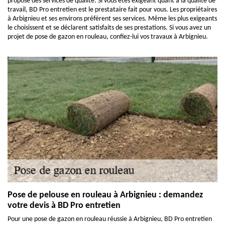
propose des services de qualité. Si vous êtes exigeant quant à la qualité de
travail, BD Pro entretien est le prestataire fait pour vous. Les propriétaires
à Arbignieu et ses environs préfèrent ses services. Même les plus exigeants
le choisissent et se déclarent satisfaits de ses prestations. Si vous avez un
projet de pose de gazon en rouleau, confiez-lui vos travaux à Arbignieu.
Pose de pelouse en rouleau à Arbignieu : demandez
votre devis à BD Pro entretien
Pour une pose de gazon en rouleau réussie à Arbignieu, BD Pro entretien