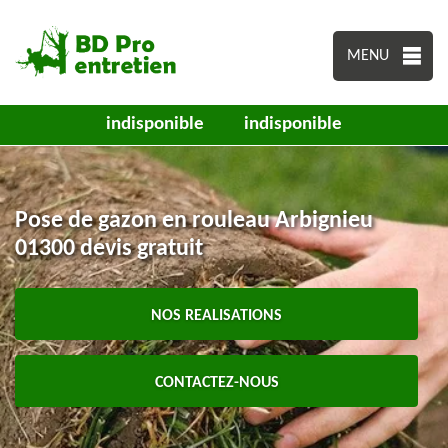
MENU
indisponible
indisponible
Pose de gazon en rouleau Arbignieu
01300 devis gratuit
NOS REALISATIONS
CONTACTEZ-NOUS