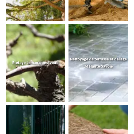
Nettoyage de terrasse et dallage
Etetage Lemanique / vaud
74 Haute-Savoie