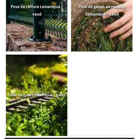
Pose de clôture Lemanique /
Pose de gazon en rouleau
vaud
Lemanique / vaud
Taille de haie Lemanique / vaud