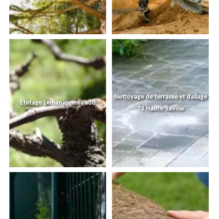
Nettoyage de terrasse et dallage
Etetage Lemanique / vaud
74 Haute-Savoie