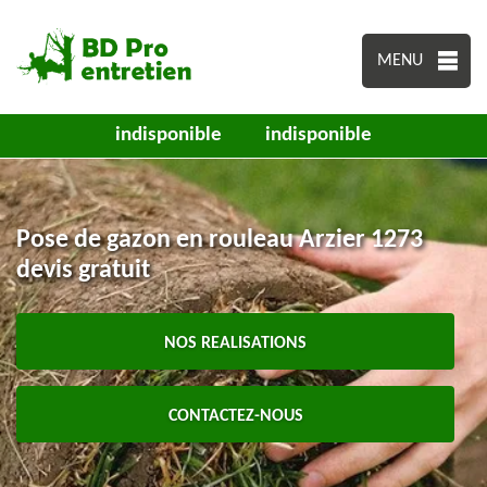
MENU
indisponible
indisponible
Pose de gazon en rouleau Arzier 1273
devis gratuit
NOS REALISATIONS
CONTACTEZ-NOUS