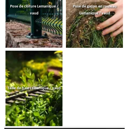
Pose de clôture Lemanique /
Pose de gazon en rouleau
vaud
Lemanique / vaud
Taille de haie Lemanique / vaud