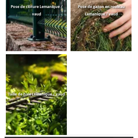
Pose de clôture Lemanique /
Pose de gazon en rouleau
vaud
Lemanique / vaud
Taille de haie Lemanique / vaud