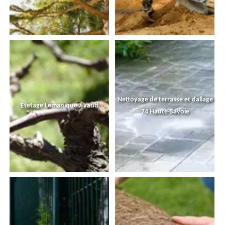
Nettoyage de terrasse et dallage
Etetage Lemanique / vaud
74 Haute-Savoie