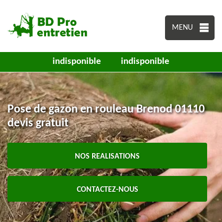
MENU
indisponible
indisponible
Pose de gazon en rouleau Brenod 01110
devis gratuit
NOS REALISATIONS
CONTACTEZ-NOUS