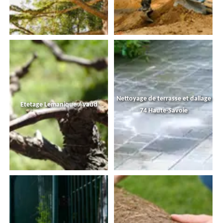
Nettoyage de terrasse et dallage
Etetage Lemanique / vaud
74 Haute-Savoie