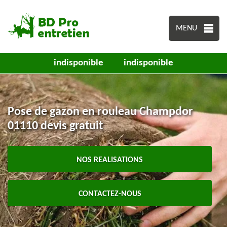
MENU
indisponible
indisponible
Pose de gazon en rouleau Champdor
01110 devis gratuit
NOS REALISATIONS
CONTACTEZ-NOUS