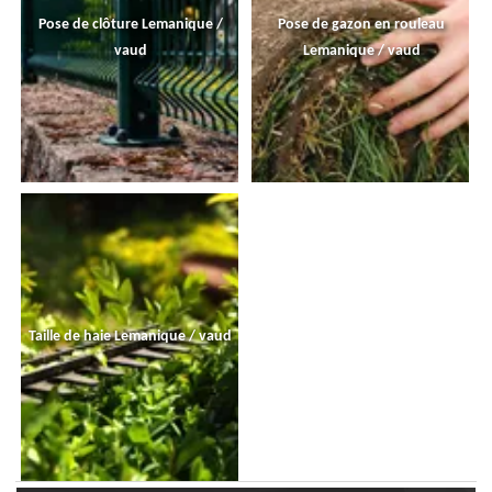
Pose de clôture Lemanique /
Pose de gazon en rouleau
vaud
Lemanique / vaud
Taille de haie Lemanique / vaud