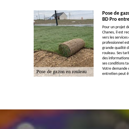
Pose de gazo
BD Pro entre
Pour un projet d
Chanes, il est 
vers les services
professionnel est
grande qualité d
rouleau. Ses tari
des informations
ses conditions ta
Votre demande de
entretien peut ê