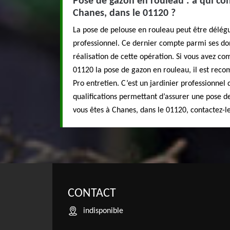
Pose de gazon en rouleau : à qui con
Chanes, dans le 01120 ?
La pose de pelouse en rouleau peut être délégu
professionnel. Ce dernier compte parmi ses do
réalisation de cette opération. Si vous avez c
01120 la pose de gazon en rouleau, il est re
Pro entretien. C’est un jardinier professionnel 
qualifications permettant d’assurer une pose de
vous êtes à Chanes, dans le 01120, contactez-le
CONTACT
indisponible