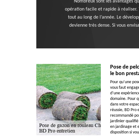
Nombreux sont les avantages que
opération facile et rapide à réaliser
tout au long de l’année. Le dével
devienne très dense. Si vous envi
Pose de pelo
le bon prest
Pour qu’une pose 
vous faut engager
d’une expérience
domaine. Pour q
dans votre espac
réussie, BD Pro e
recommandé pour
jardinier qualifi
en jardinage et 
disposition si vo