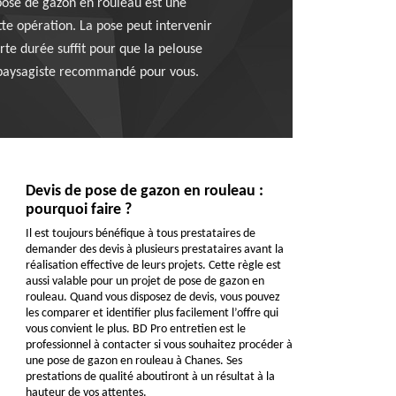
pose de gazon en rouleau est une
tte opération. La pose peut intervenir
e durée suffit pour que la pelouse
e paysagiste recommandé pour vous.
Devis de pose de gazon en rouleau :
pourquoi faire ?
Il est toujours bénéfique à tous prestataires de
demander des devis à plusieurs prestataires avant la
réalisation effective de leurs projets. Cette règle est
aussi valable pour un projet de pose de gazon en
rouleau. Quand vous disposez de devis, vous pouvez
les comparer et identifier plus facilement l’offre qui
vous convient le plus. BD Pro entretien est le
professionnel à contacter si vous souhaitez procéder à
une pose de gazon en rouleau à Chanes. Ses
prestations de qualité aboutiront à un résultat à la
hauteur de vos attentes.