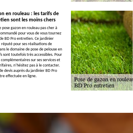
n en rouleau : les tarifs de
tien sont les moins chers
e pose gazon en rouleau pas cher à
recommandé pour vous de vous tournez
 de BD Pro entretien. Ce jardinier
 réputé pour ses réalisations de
ans le domaine de pose de pelouse en
fs sont toutefois très accessibles. Pour
 complémentaires sur ses services et
rifaires, n’hésitez pas à le contacter.
 devis auprès du jardinier BD Pro
tre effectuée en ligne.