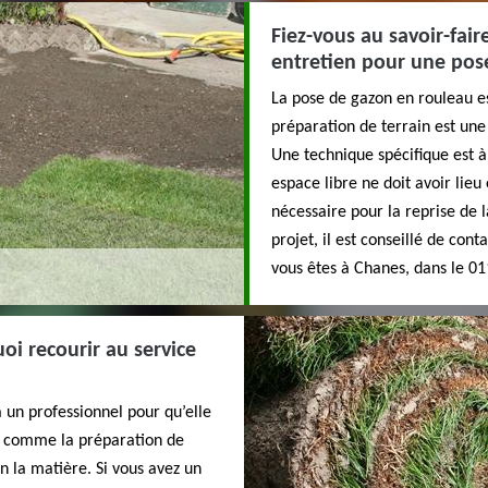
Fiez-vous au savoir-fair
entretien pour une pos
La pose de gazon en rouleau es
préparation de terrain est une 
Une technique spécifique est 
espace libre ne doit avoir lieu
nécessaire pour la reprise de l
projet, il est conseillé de cont
vous êtes à Chanes, dans le 01
oi recourir au service
 un professionnel pour qu’elle
ns comme la préparation de
en la matière. Si vous avez un