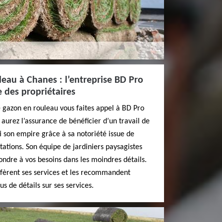
eau à Chanes : l’entreprise BD Pro
e des propriétaires
e gazon en rouleau vous faites appel à BD Pro
 aurez l’assurance de bénéficier d’un travail de
ti son empire grâce à sa notoriété issue de
stations. Son équipe de jardiniers paysagistes
ondre à vos besoins dans les moindres détails.
éfèrent ses services et les recommandent
s de détails sur ses services.