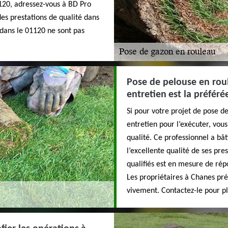
1120, adressez-vous à BD Pro
des prestations de qualité dans
 dans le 01120 ne sont pas
Pose de pelouse en roul
entretien est la préféré
Si pour votre projet de pose d
entretien pour l’exécuter, vous
qualité. Ce professionnel a bâ
l’excellente qualité de ses pre
qualifiés est en mesure de rép
Les propriétaires à Chanes pr
vivement. Contactez-le pour plu