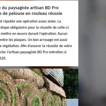
e du paysagiste artisan BD Pro
e de pelouse en rouleau réussie
t réputée une opération assez aisée. La
étape obligatoire pour la réussite de celle-ci.
à mettre en œuvre durant l’opération. Aucun
 entre les plaques. Un bon arrosage est aussi
a végétation. Afin d’assurer la réussite de votre
acter l’artisan paysagiste BD Pro entretien si
120.