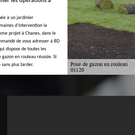
fier les opérations à
ée à un jardinier
maines d’intervention la
omme projet à Chanes, dans le
commandé de vous adresser à BD
qui dispose de toutes les
 gazon en rouleau réussie. Si
 sans plus tarder.