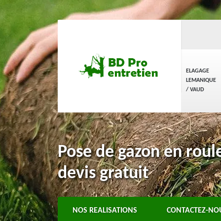
ELAGAGE
LEMANIQUE
/ VAUD
Pose de gazon en rou
devis gratuit
NOS REALISATIONS
CONTACTEZ-NO