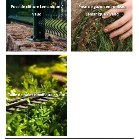
Pose de clôture Lemanique /
Pose de gazon en rouleau
vaud
Lemanique / vaud
Taille de haie Lemanique / vaud