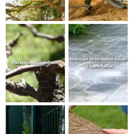
Nettoyage de terrasse et dallage
Etetage Lemanique / vaud
74 Haute-Savoie