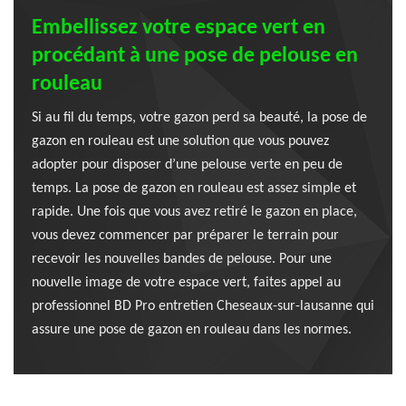
Embellissez votre espace vert en
procédant à une pose de pelouse en
rouleau
Si au fil du temps, votre gazon perd sa beauté, la pose de
gazon en rouleau est une solution que vous pouvez
adopter pour disposer d’une pelouse verte en peu de
temps. La pose de gazon en rouleau est assez simple et
rapide. Une fois que vous avez retiré le gazon en place,
vous devez commencer par préparer le terrain pour
recevoir les nouvelles bandes de pelouse. Pour une
nouvelle image de votre espace vert, faites appel au
professionnel BD Pro entretien Cheseaux-sur-lausanne qui
assure une pose de gazon en rouleau dans les normes.