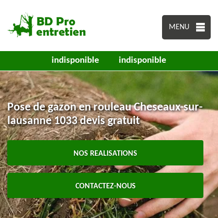
MENU
indisponible
indisponible
Pose de gazon en rouleau Cheseaux-sur-
lausanne 1033 devis gratuit
NOS REALISATIONS
CONTACTEZ-NOUS