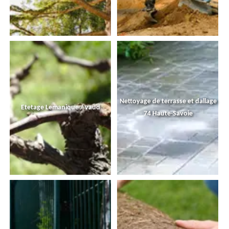
Nettoyage de terrasse et dallage
Etetage Lemanique / vaud
74 Haute-Savoie