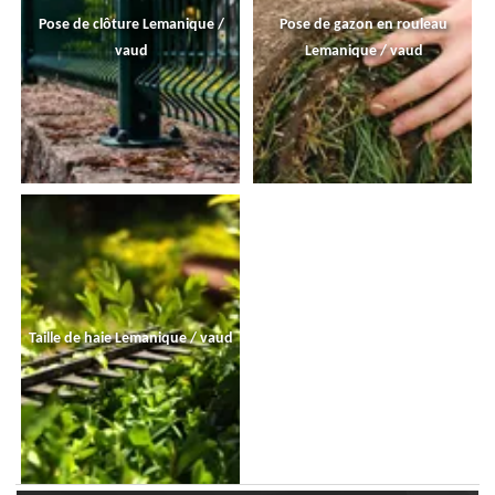
Pose de clôture Lemanique /
Pose de gazon en rouleau
vaud
Lemanique / vaud
Taille de haie Lemanique / vaud