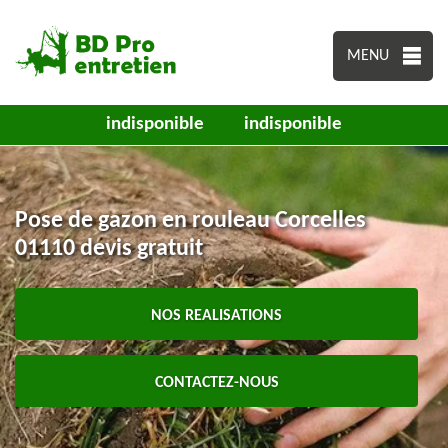
MENU
indisponible
indisponible
Pose de gazon en rouleau Corcelles
01110 devis gratuit
NOS REALISATIONS
CONTACTEZ-NOUS