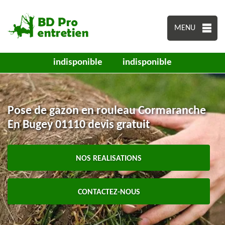
MENU
indisponible
indisponible
Pose de gazon en rouleau Cormaranche
En Bugey 01110 devis gratuit
NOS REALISATIONS
CONTACTEZ-NOUS