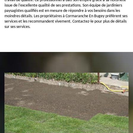
travail de qualité. Ce professionnel a bâti son empire grâce à sa notoriété
issue de l’excellente qualité de ses prestations. Son équipe de jardiniers
paysagistes qualifiés est en mesure de répondre à vos besoins dans les
moindres détails. Les propriétaires à Cormaranche En Bugey préfèrent ses
services et les recommandent vivement. Contactez-le pour plus de détails
sur ses services.