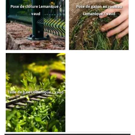
Pose de clôture Lemanique /
Pose de gazon en rouleau
vaud
Lemanique / vaud
Taille de haie Lemanique / vaud