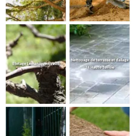
Nettoyage de terrasse et dallage
Etetage Lemanique / vaud
74 Haute-Savoie