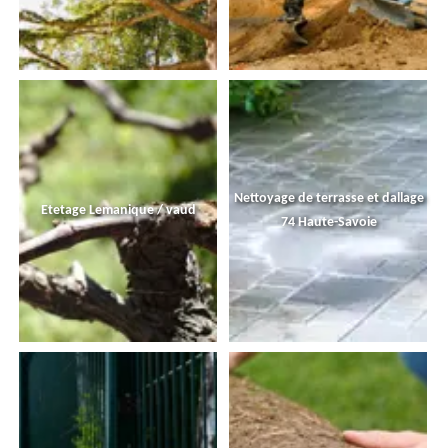
Nettoyage de terrasse et dallage
Etetage Lemanique / vaud
74 Haute-Savoie