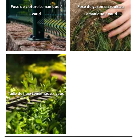
Pose de clôture Lemanique /
Pose de gazon en rouleau
vaud
Lemanique / vaud
Taille de haie Lemanique / vaud