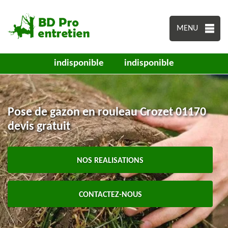
MENU
indisponible
indisponible
Pose de gazon en rouleau Crozet 01170
devis gratuit
NOS REALISATIONS
CONTACTEZ-NOUS