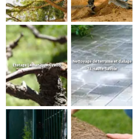
Nettoyage de terrasse et dallage
Etetage Lemanique / vaud
74 Haute-Savoie