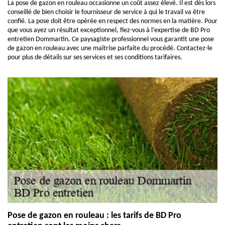
La pose de gazon en rouleau occasionne un coût assez élevé. Il est dès lors
conseillé de bien choisir le fournisseur de service à qui le travail va être
confié. La pose doit être opérée en respect des normes en la matière. Pour
que vous ayez un résultat exceptionnel, fiez-vous à l’expertise de BD Pro
entretien Dommartin. Ce paysagiste professionnel vous garantit une pose
de gazon en rouleau avec une maîtrise parfaite du procédé. Contactez-le
pour plus de détails sur ses services et ses conditions tarifaires.
Pose de gazon en rouleau : les tarifs de BD Pro