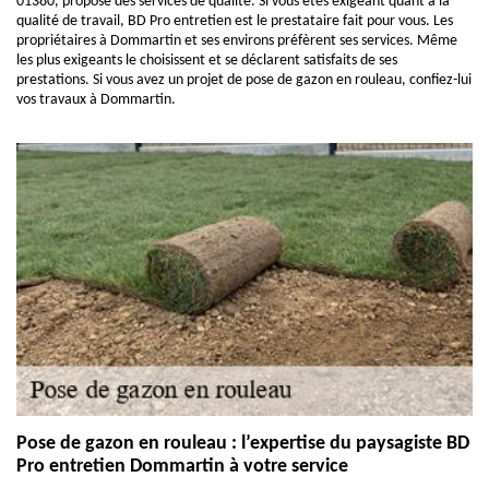
01380, propose des services de qualité. Si vous êtes exigeant quant à la
qualité de travail, BD Pro entretien est le prestataire fait pour vous. Les
propriétaires à Dommartin et ses environs préfèrent ses services. Même
les plus exigeants le choisissent et se déclarent satisfaits de ses
prestations. Si vous avez un projet de pose de gazon en rouleau, confiez-lui
vos travaux à Dommartin.
Pose de gazon en rouleau : l’expertise du paysagiste BD
Pro entretien Dommartin à votre service