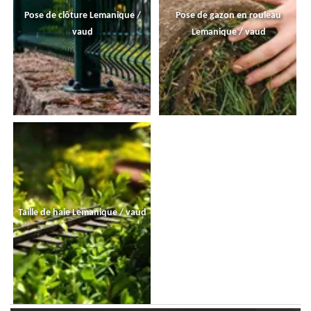
Pose de clôture Lemanique /
Pose de gazon en rouleau
vaud
Lemanique / vaud
Taille de haie Lemanique / vaud