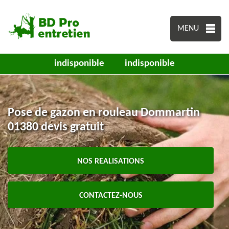
MENU
indisponible
indisponible
Pose de gazon en rouleau Dommartin
01380 devis gratuit
NOS REALISATIONS
CONTACTEZ-NOUS